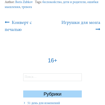
Author:
Boris Zubkov
Tags:
беспокойство
,
дети и родители
,
ошибки
мышления
,
тревога
Post
Конверт с
Игрушки для мозга
Navigation
печалью
16+
Найти:
Рубрики
51 день для изменений