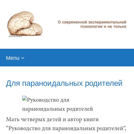
Skip
Menu
to
content
Для параноидальных родителей
Мать четверых детей и автор книги
“Руководство для параноидальных родителей”,