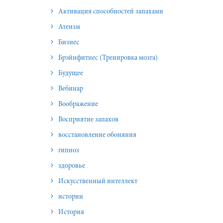
Активация способностей запахами
Атеизм
Бизнес
Брэйнфитнес (Тренировка мозга)
Будущее
Вебинар
Воображение
Восприятие запахов
восстановление обоняния
гипноз
здоровье
Искусственный интеллект
истории
История