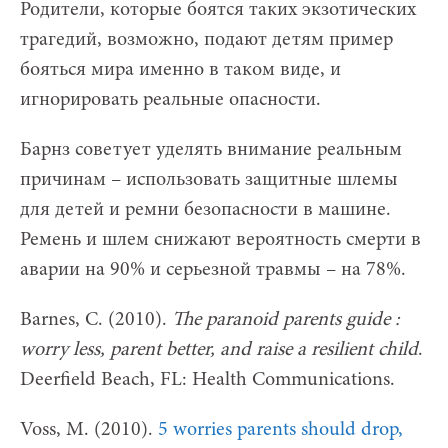
Родители, которые боятся таких экзотических
трагедий, возможно, подают детям пример
бояться мира именно в таком виде, и
игнорировать реальные опасности.
Барнз советует уделять внимание реальным
причинам – использовать защитные шлемы
для детей и ремни безопасности в машине.
Ремень и шлем снижают вероятность смерти в
аварии на 90% и серьезной травмы – на 78%.
Barnes, C. (2010).
The paranoid parents guide :
worry less, parent better, and raise a resilient child
.
Deerfield Beach, FL: Health Communications.
Voss, M. (2010).
5 worries parents should drop,