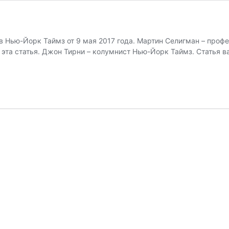
 Нью-Йорк Таймз от 9 мая 2017 года. Мартин Селигман – профе
а эта статья. Джон Тирни – колумнист Нью-Йорк Таймз. Статья 