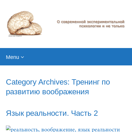
Skip
Menu
to
content
Category Archives: Тренинг по
развитию воображения
Язык реальности. Часть 2