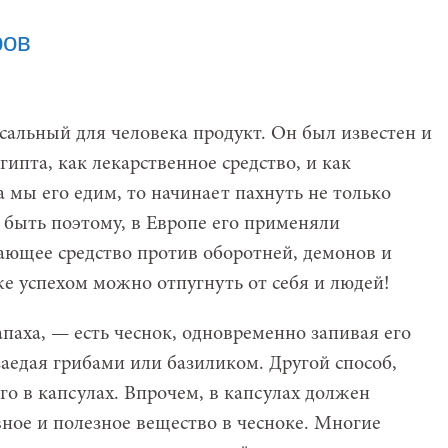
ров
сальный для человека продукт. Он был известен и
ипта, как лекарственное средство, и как
а мы его едим, то начинает пахнуть не только
 быть поэтому, в Европе его применяли
вающее средство против оборотней, демонов и
же успехом можно отпугнуть от себя и людей!
апаха, — есть чеснок, одновременно запивая его
аедая грибами или базиликом. Другой способ,
го в капсулах. Впрочем, в капсулах должен
вное и полезное вещество в чесноке. Многие