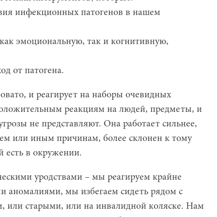
твия инфекционных патогенов в нашем
 как эмоциональную, так и когнитивную,
од от патогена.
бовато, и реагирует на наборы очевидных
положительным реакциям на людей, предметы, и
угрозы не представляют. Она работает сильнее,
 тем или иным причинам, более склонен к тому
 есть в окружении.
ическими уродствами – мы реагируем крайне
и аномалиями, мы избегаем сидеть рядом с
 или старыми, или на инвалидной коляске. Нам