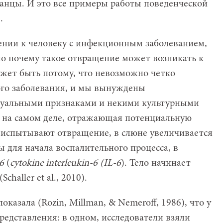
ранцы. И это все примеры работы поведенческой
.
щении к человеку с инфекционным заболеванием,
 но почему такое отвращение может возникать к
ет быть потому, что невозможно четко
го заболевания, и мы вынуждены
зуальными признаками и некими культурными
 на самом деле, отражающая потенциальную
 испытывают отвращение, в слюне увеличивается
 для начала воспалительного процесса, в
6
(
cytokine interleukin-6 (IL-6
). Тело начинает
challer et al., 2010).
казала (Rozin, Millman, & Nemeroff, 1986), что у
редставления: в одном, исследователи взяли