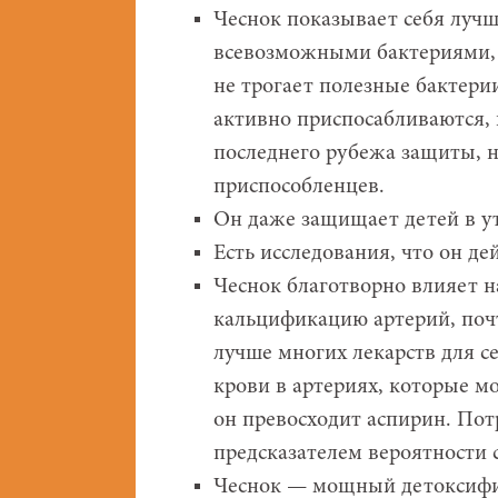
Чеснок показывает себя лучш
всевозможными бактериями, 
не трогает полезные бактерии
активно приспосабливаются, 
последнего рубежа защиты, н
приспособленцев.
Он даже защищает детей в у
Есть исследования, что он д
Чеснок благотворно влияет н
кальцификацию артерий, почти
лучше многих лекарств для с
крови в артериях, которые мо
он превосходит аспирин. Пот
предсказателем вероятности 
Чеснок — мощный детоксифи