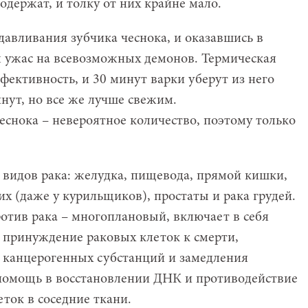
одержат, и толку от них крайне мало.
давливания зубчика чеснока, и оказавшись в
м ужас на всевозможных демонов. Термическая
фективность, и 30 минут варки уберут из него
инут, но все же лучше свежим.
еснока – невероятное количество, поэтому только
 видов рака: желудка, пищевода, прямой кишки,
х (даже у курильщиков), простаты и рака грудей.
отив рака – многоплановый, включает в себя
 принуждение раковых клеток к смерти,
канцерогенных субстанций и замедления
 помощь в восстановлении ДНК и противодействие
ток в соседние ткани.