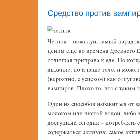
Средство против вампи
Чеснок – пожалуй, самый парадок
ценим еще во времена Древнего Ег
отличная приправа к еде. Но когд
дыхание, но и наше тело, и может
(вероятно, с успехом) как отпуги
вампиров. Плохо то, что с таким 
Один из способов избавиться от з
молоком или чистой водой, либо з
доступный сегодня – потреблять е
содержаться
аллицин
, самое акти