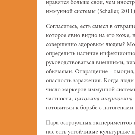
нравятся больше свои, чем иност
иммунной системы (Schaller, 2011)
Согласитесь, есть смысл в отвра
которое явно видно на его коже,
совершенно здоровым людям? Мож
определить наличие инфекционно
руководствоваться внешними, ви
обычаями. Отвращение – эмоция,
опасность заражения. Когда люди
число маркеров иммунной системы
частности,
цитокина инерлюкина-
готовиться к борьбе с патогенами (S
Пара остроумных экспериментов по
нас есть устойчивые культурные п