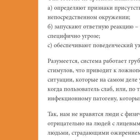
а) определяют признаки присутс
непосредственном окружении;
б) запускают ответную реакцию –
специфично угрозе;
с) обеспечивают поведенческий ух
Разумеется, система работает гру
стимулов, что приводит к ложно
ситуации, которые на самом деле 
когда пользователь слаб, или, по
инфекционному патогену, который
Так, нам не нравятся люди с физ
отрицательно на людей с лицевым
людьми, страдающими ожирением,