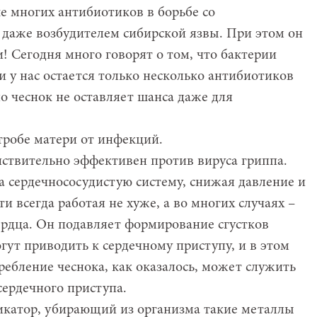
е многих антибиотиков в борьбе со
даже возбудителем сибирской язвы. При этом он
! Сегодня много говорят о том, что бактерии
и у нас остается только несколько антибиотиков
о чеснок не оставляет шанса даже для
тробе матери от инфекций.
ействительно эффективен против вируса гриппа.
а сердечнососудистую систему, снижая давление и
 всегда работая не хуже, а во многих случаях –
ердца. Он подавляет формирование сгустков
гут приводить к сердечному приступу, и в этом
ребление чеснока, как оказалось, может служить
сердечного приступа.
катор, убирающий из организма такие металлы