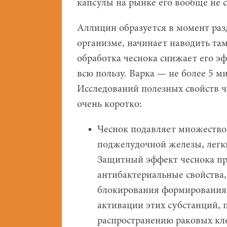
капсулы на рынке его вообще не с
Аллицин образуется в момент раз
организме, начинает наводить та
обработка чеснока снижает его эф
всю пользу. Варка — не более 5 м
Исследований полезных свойств ч
очень коротко:
Чеснок подавляет множество
поджелудочной железы, легки
Защитный эффект чеcнока пр
антибактериальные свойства,
блокирования формирования 
активации этих субстанций,
распространению раковых кле