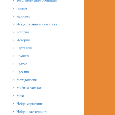
восстановление обоняния
гипноз
здоровье
Искусственный интеллект
истории
История
Карта тела
Комната
Кратко
Креатив
Методология
Мифы о запахах
Мозг
Нейромаркетинг
Нейропластичность