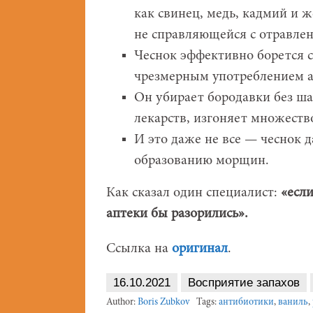
как свинец, медь, кадмий и 
не справляющейся с отравле
Чеснок эффективно борется 
чрезмерным употреблением а
Он убирает бородавки без ша
лекарств, изгоняет множеств
И это даже не все — чеснок 
образованию морщин.
Как сказал один специалист:
«если
аптеки бы разорились».
Ссылка на
оригинал
.
16.10.2021
Восприятие запахов
Author:
Boris Zubkov
Tags:
антибиотики
,
ваниль
,