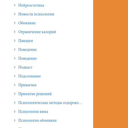
Нейроэстетика
Новости психологии
Обоняние
Ограничение калорий
Панацея
Поведение
Поведение
Подкаст
Подсознание
Привычки
Принятие решений
Психологические методы оздоровления и омоложения
Психология вина
Психология обоняния