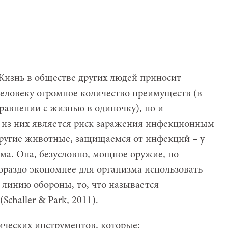
изнь в обществе других людей приносит
еловеку огромное количество преимуществ (в
равнении с жизнью в одиночку), но и
 из них является риск заражения инфекционным
другие животные, защищаемся от инфекций – у
ема. Она, безусловно, мощное оружие, но
Гораздо экономнее для организма использовать
 линию обороны, то, что называется
(Schaller & Park, 2011).
ических инструментов, которые: