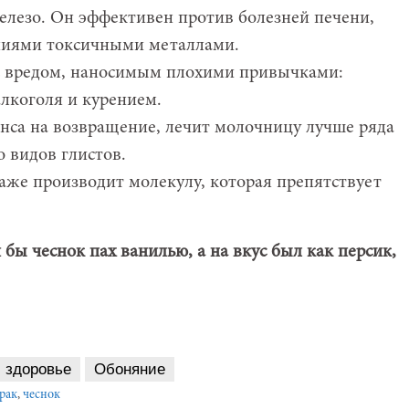
железо. Он эффективен против болезней печени,
ниями токсичными металлами.
с вредом, наносимым плохими привычками:
лкоголя и курением.
нса на возвращение, лечит молочницу лучше ряда
о видов глистов.
даже производит молекулу, которая препятствует
 бы чеснок пах ванилью, а на вкус был как персик,
здоровье
Обоняние
рак
,
чеснок