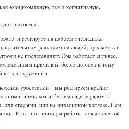
 как эмоциональную, так и когнитивную,
од от патогена.
бовато, и реагирует на наборы очевидных
положительным реакциям на людей, предметы, и
угрозы не представляют. Она работает сильнее,
 тем или иным причинам, более склонен к тому
 есть в окружении.
ическими уродствами – мы реагируем крайне
и аномалиями, мы избегаем сидеть рядом с
 или старыми, или на инвалидной коляске. Нам
ранцы. И это все примеры работы поведенческой
.