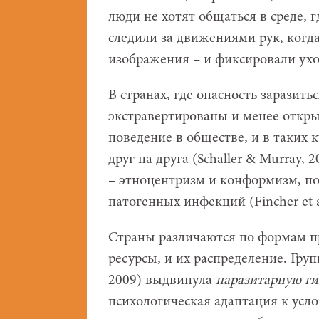
люди не хотят общаться в среде, 
следили за движениями рук, когд
изображения – и фиксировали ухо
В странах, где опасность заразит
экстравертированы и менее откр
поведение в обществе, и в таких
друг на друга (Schaller & Murray
– этноцентризм и конформизм, по
патогенных инфекций (Fincher et al
Страны различаются по формам пр
ресурсы, и их распределение. Групп
2009) выдвинула
паразитарную ги
психологическая адаптация к усл