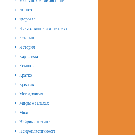
восстановление обоняния
гипноз
здоровье
Искусственный интеллект
истории
История
Карта тела
Комната
Кратко
Креатив
Методология
Мифы о запахах
Мозг
Нейромаркетинг
Нейропластичность