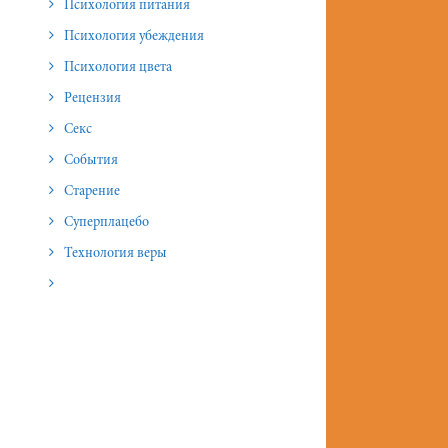
Психология питания
Психология убеждения
Психология цвета
Рецензия
Секс
События
Старение
Суперплацебо
Технология веры