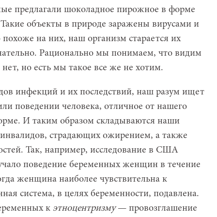
еные предлагали шоколадное пирожное в форме
. Такие объекты в природе заражены вирусами и
 похоже на них, наш организм старается их
знательно. Рационально мы понимаем, что видим
нет, но есть мы такое все же не хотим.
дов инфекций и их последствий, наш разум ищет
или поведении человека, отличное от нашего
орме. И таким образом складываются наши
инвалидов, страдающих ожирением, а также
остей. Так, например, исследование в США
) изучало поведение беременных женщин в течение
когда женщина наиболее чувствительна к
ная система, в целях беременности, подавлена.
беременных к
этноцентризму
— провозглашение