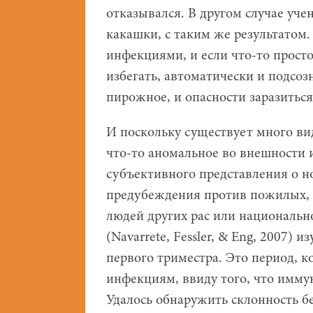
отказывался. В другом случае уч
какашки, с таким же результатом
инфекциями, и если что-то просто
избегать, автоматически и подсо
пирожное, и опасности заразиться 
И поскольку существует много ви
что-то аномальное во внешности 
субъективного представления о н
предубеждения против пожилых, 
людей других рас или национальн
(Navarrete, Fessler, & Eng, 2007
первого триместра. Это период, 
инфекциям, ввиду того, что иммун
Удалось обнаружить склонность 