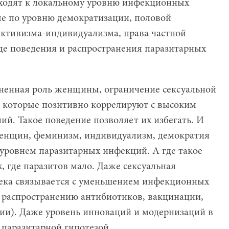
дходят к локальному уровню инфекционных
ые по уровню демократизации, половой
ктивизма-индивидуализма, права частной
оде поведения и распространения паразитарных
иненная роль женщины, ограничение сексуальной
 которые позитивно коррелируют с высоким
й. Такое поведение позволяет их избегать. И
женщин, феминизм, индивидуализм, демократия
уровнем паразитарных инфекций. А где такое
, где паразитов мало. Даже сексуальная
века связывается с уменьшением инфекционных
я распространению антибиотиков, вакцинации,
рии). Даже уровень инноваций и модернизаций в
 паразитарной гипотезой.