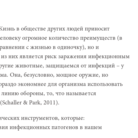
изнь в обществе других людей приносит
еловеку огромное количество преимуществ (в
равнении с жизнью в одиночку), но и
 из них является риск заражения инфекционным
другие животные, защищаемся от инфекций – у
ема. Она, безусловно, мощное оружие, но
Гораздо экономнее для организма использовать
 линию обороны, то, что называется
(Schaller & Park, 2011).
ических инструментов, которые:
твия инфекционных патогенов в нашем