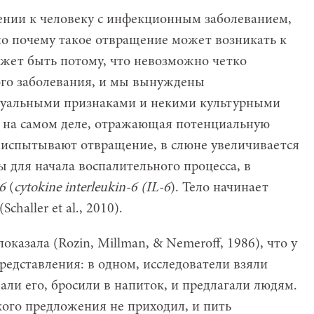
щении к человеку с инфекционным заболеванием,
 но почему такое отвращение может возникать к
ет быть потому, что невозможно четко
го заболевания, и мы вынуждены
зуальными признаками и некими культурными
 на самом деле, отражающая потенциальную
 испытывают отвращение, в слюне увеличивается
 для начала воспалительного процесса, в
6
(
cytokine interleukin-6 (IL-6
). Тело начинает
challer et al., 2010).
казала (Rozin, Millman, & Nemeroff, 1986), что у
редставления: в одном, исследователи взяли
али его, бросили в напиток, и предлагали людям.
акого предложения не приходил, и пить