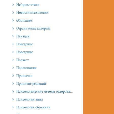
Нейроэстетика
Новости психологии
Обоняние
Ограничение калорий
Панацея
Поведение
Поведение
Подкаст
Подсознание
Привычки
Принятие решений
Психологические методы оздоровления и омоложения
Психология вина
Психология обоняния