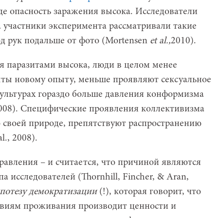
где опасность заражения высока. Исследователи
а участники эксперимента рассматривали такие
д рук подальше от фото (Mortensen
et al.,
2010).
ься паразитами высока, люди в целом менее
ыты новому опыту, меньше проявляют сексуальное
 культурах гораздо больше давления конформизма
, 2008). Специфические проявления коллективизма
 своей природе, препятствуют распространению
., 2008).
авления – и считается, что причиной являются
а исследователей (Thornhill, Fincher, & Aran,
потезу демократизации
(!), которая говорит, что
овиям проживания производит ценности и