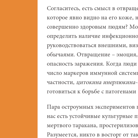
Согласитесь, есть смысл в отвра
которое явно видно на его коже,
совершенно здоровым людям? Мож
определить наличие инфекционно
руководствоваться внешними, ви
обычаями. Отвращение – эмоция,
опасность заражения. Когда люди
число маркеров иммунной системы
частности,
цитокина инерлюкина-
готовиться к борьбе с патогенами (S
Пара остроумных экспериментов по
нас есть устойчивые культурные п
мертвого таракана, простерилизов
Разумеется, никто в восторг от т