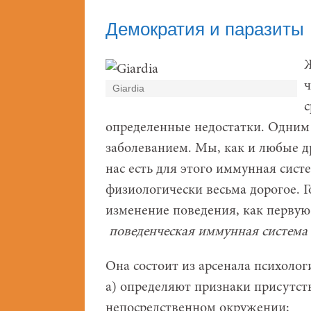
Демократия и паразиты
Ж
ч
Giardia
с
определенные недостатки. Одним
заболеванием. Мы, как и любые 
нас есть для этого иммунная сист
физиологически весьма дорогое. 
изменение поведения, как первую
поведенческая иммунная система
Она состоит из арсенала психолог
а) определяют признаки присутс
непосредственном окружении;