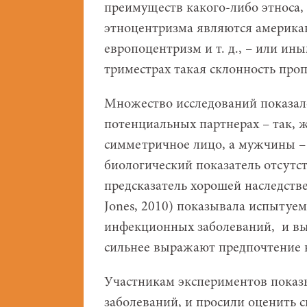
преимуществ какого-либо этноса, 
этноцентризма являются америка
европоцентризм и т. д., – или ин
триместрах такая склонность проп
Множество исследований показал
потенциальных партнерах – так,
симметричное лицо, а мужчины –
биологический показатель отсутс
предсказатель хорошей наследствен
Jones, 2010) показывала испытуе
инфекционных заболеваний, и выя
сильнее выражают предпочтение 
Участникам экспериментов показ
заболеваний, и просили оценить 