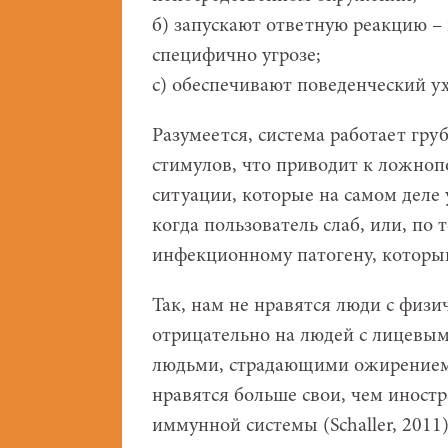
б) запускают ответную реакцию –
специфично угрозе;
с) обеспечивают поведенческий ух
Разумеется, система работает гру
стимулов, что приводит к ложно
ситуации, которые на самом деле 
когда пользователь слаб, или, по
инфекционному патогену, который
Так, нам не нравятся люди с физ
отрицательно на людей с лицевым
людьми, страдающими ожирением,
нравятся больше свои, чем иност
иммунной системы (Schaller, 2011)