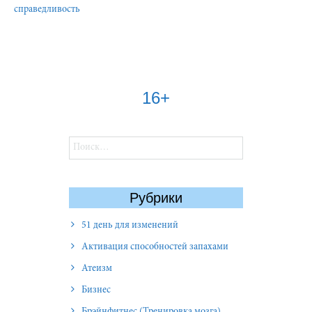
справедливость
16+
Найти:
Рубрики
51 день для изменений
Активация способностей запахами
Атеизм
Бизнес
Брэйнфитнес (Тренировка мозга)