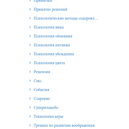
Привычки
Принятие решений
Психологические методы оздоровления и омоложения
Психология вина
Психология обоняния
Психология питания
Психология убеждения
Психология цвета
Рецензия
Секс
События
Старение
Суперплацебо
Технология веры
Тренинг по развитию воображения