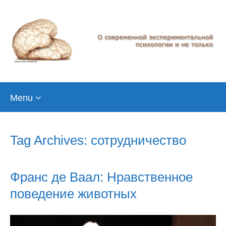
Skip
Menu
to
content
Tag Archives: сотрудничество
Франс де Ваал: Нравственное
поведение животных