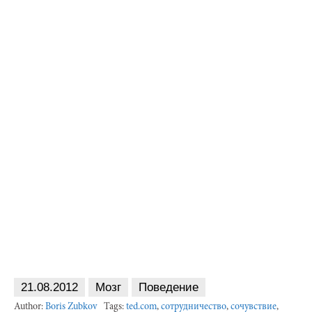
21.08.2012
Мозг
Поведение
Author:
Boris Zubkov
Tags:
ted.com
,
сотрудничество
,
сочувствие
,