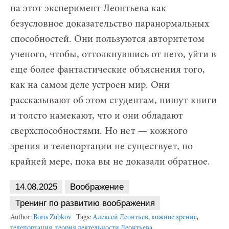
на этот эксперимент Леонтьева как
безусловное доказательство паранормальных
способностей. Они пользуются авторитетом
ученого, чтобы, оттолкнувшись от него, уйти в
еще более фантастические объяснения того,
как на самом деле устроен мир. Они
рассказывают об этом студентам, пишут книги
и толсто намекают, что и они обладают
сверхспособностями. Но нет — кожного
зрения и телепортации не существует, по
крайней мере, пока вы не доказали обратное.
14.08.2025
Воображение
Тренинг по развитию воображения
Author:
Boris Zubkov
Tags:
Алексей Леонтьев
,
кожное зрение
,
телепортация
,
теория деятельности Леонтьева