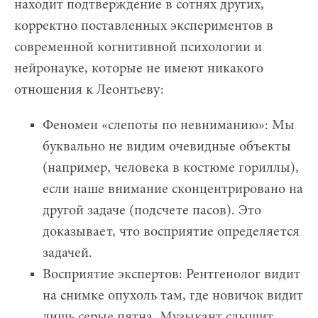
находит подтверждение в сотнях других,
корректно поставленных экспериментов в
современной когнитивной психологии и
нейронауке, которые не имеют никакого
отношения к Леонтьеву:
Феномен «слепоты по невниманию»: Мы
буквально не видим очевидные объекты
(например, человека в костюме гориллы),
если наше внимание сконцентрировано на
другой задаче (подсчете пасов). Это
доказывает, что восприятие определяется
задачей.
Восприятие экспертов: Рентгенолог видит
на снимке опухоль там, где новичок видит
лишь серые пятна. Музыкант слышит