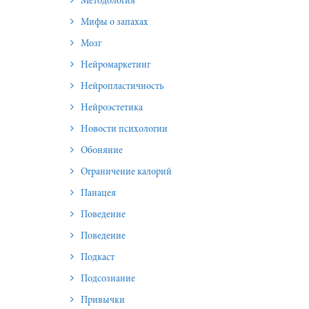
Методология
Мифы о запахах
Мозг
Нейромаркетинг
Нейропластичность
Нейроэстетика
Новости психологии
Обоняние
Ограничение калорий
Панацея
Поведение
Поведение
Подкаст
Подсознание
Привычки