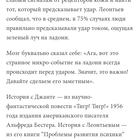
слабым сигналам от рецепторов кожи и найти
тот, который предсказывает удар. Леонтьев
сообщал, что в среднем, в 75% случаях люди
правильно предсказывали удар током, ощущая
зеленый луч на ладони.
Мозг буквально сказал себе: «Ага, вот это
странное микро-событие на ладони всегда
происходит перед ударом. Значит, это важно!
Давайте сделаем его заметным».
История с Джанте — из научно-
фантастической повести
«
Тигр! Тигр!» 1956
года издания американского писателя
Альфреда Бестера. История с Леонтьевым —
из его книги “Проблемы развития психики”