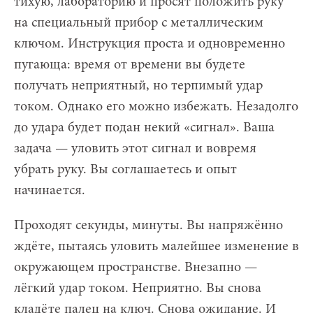
тихую, лабораторию и просят положить руку
на специальный прибор с металлическим
ключом. Инструкция проста и одновременно
пугающа: время от времени вы будете
получать неприятный, но терпимый удар
током. Однако его можно избежать. Незадолго
до удара будет подан некий «сигнал». Ваша
задача — уловить этот сигнал и вовремя
убрать руку. Вы соглашаетесь и опыт
начинается.
Проходят секунды, минуты. Вы напряжённо
ждёте, пытаясь уловить малейшее изменение в
окружающем пространстве. Внезапно —
лёгкий удар током. Неприятно. Вы снова
кладёте палец на ключ. Снова ожидание. И