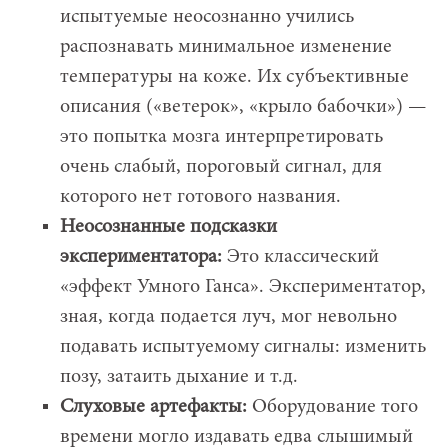
испытуемые неосознанно учились
распознавать минимальное изменение
температуры на коже. Их субъективные
описания («ветерок», «крыло бабочки») —
это попытка мозга интерпретировать
очень слабый, пороговый сигнал, для
которого нет готового названия.
Неосознанные подсказки
экспериментатора:
Это классический
«эффект Умного Ганса». Экспериментатор,
зная, когда подается луч, мог невольно
подавать испытуемому сигналы: изменить
позу, затаить дыхание и т.д.
Слуховые артефакты:
Оборудование того
времени могло издавать едва слышимый