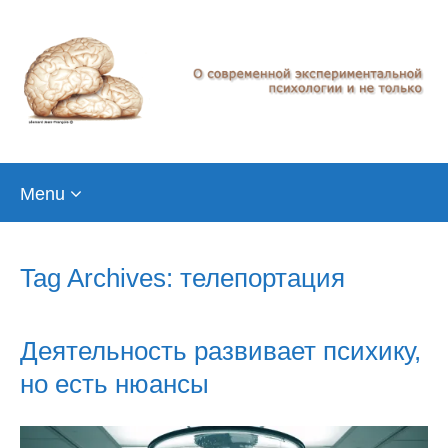
Skip
Menu
to
content
Tag Archives: телепортация
Деятельность развивает психику,
но есть нюансы