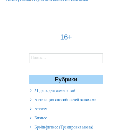
16+
Найти:
Рубрики
51 день для изменений
Активация способностей запахами
Атеизм
Бизнес
Брэйнфитнес (Тренировка мозга)