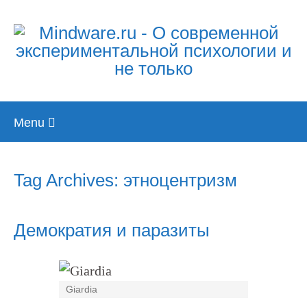
Skip
Menu
to
content
Tag Archives: этноцентризм
Демократия и паразиты
Giardia