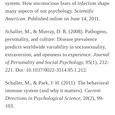
system. How unconscious fears of infection shape
many aspects of our psychology.
Scientific
American
. Published online on June 14, 2011.
Schaller, M., & Murray, D. R. (2008). Pathogens,
personality, and culture: Disease prevalence
predicts worldwide variability in sociosexuality,
extraversion, and openness to experience.
Journal
of Personality and Social Psychology, 95
(1), 212-
221. Doi: 10.1037/0022-3514.95.1.212.
Schaller, M., & Park, J. H. (2011). The behavioral
immune system (and why it matters).
Current
Directions in Psychological Science
, 20(2), 99-
103.