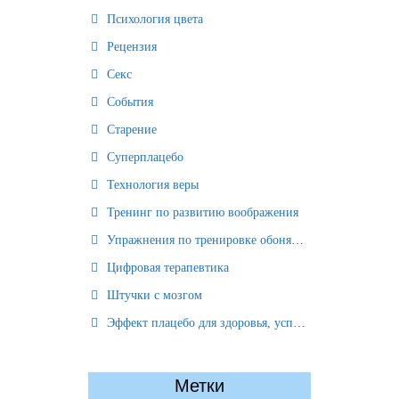
Психология цвета
Рецензия
Секс
События
Старение
Суперплацебо
Технология веры
Тренинг по развитию воображения
Упражнения по тренировке обоняния
Цифровая терапевтика
Штучки с мозгом
Эффект плацебо для здоровья, успеха и отношений
Метки