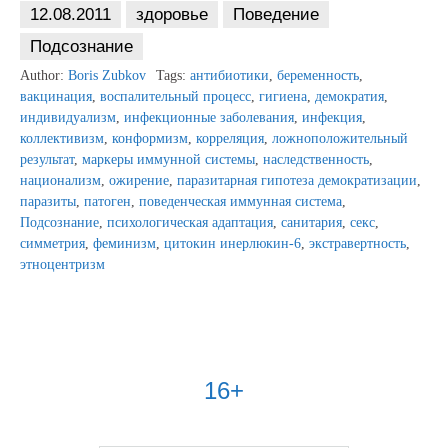
12.08.2011
здоровье
Поведение
Подсознание
Author:
Boris Zubkov
Tags:
антибиотики
,
беременность
,
вакцинация
,
воспалительный процесс
,
гигиена
,
демократия
,
индивидуализм
,
инфекционные заболевания
,
инфекция
,
коллективизм
,
конформизм
,
корреляция
,
ложноположительный
результат
,
маркеры иммунной системы
,
наследственность
,
национализм
,
ожирение
,
паразитарная гипотеза демократизации
,
паразиты
,
патоген
,
поведенческая иммунная система
,
Подсознание
,
психологическая адаптация
,
санитария
,
секс
,
симметрия
,
феминизм
,
цитокин инерлюкин-6
,
экстравертность
,
этноцентризм
16+