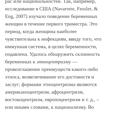
рас или национальностей. Так, например,
исследование в США (Navarrete, Fessler, &
Eng, 2007) изучало поведение беременных
женщин в течение первого триместра. Это
период, когда женщина наиболее
чувствительна к инфекциям, ввиду того, что
иммунная система, в целях беременности,
подавлена. Удалось обнаружить склонность
беременных к
этноцентризму
—
провозглашение преимуществ какого-либо
этноса, возвеличивание его достоинств и
заслуг; формами этноцентризма являются
американоцентризм, афроцентризм,
востокоцентризм, европоцентризм и т. д., –
или иными словами, к национализму. Во