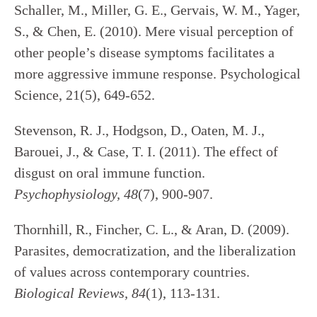
Schaller, M., Miller, G. E., Gervais, W. M., Yager,
S., & Chen, E. (2010). Mere visual perception of
other people’s disease symptoms facilitates a
more aggressive immune response. Psychological
Science, 21(5), 649-652.
Stevenson, R. J., Hodgson, D., Oaten, M. J.,
Barouei, J., & Case, T. I. (2011). The effect of
disgust on oral immune function.
Psychophysiology, 48
(7), 900-907.
Thornhill, R., Fincher, C. L., & Aran, D. (2009).
Parasites, democratization, and the liberalization
of values across contemporary countries.
Biological Reviews, 84
(1), 113-131.