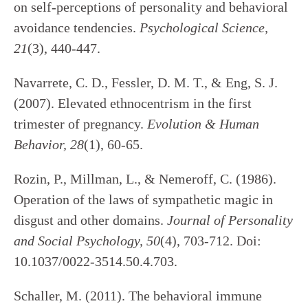
on self-perceptions of personality and behavioral
avoidance tendencies.
Psychological Science,
21
(3), 440-447.
Navarrete, C. D., Fessler, D. M. T., & Eng, S. J.
(2007). Elevated ethnocentrism in the first
trimester of pregnancy.
Evolution & Human
Behavior
, 28
(1), 60-65.
Rozin, P., Millman, L., & Nemeroff, C. (1986).
Operation of the laws of sympathetic magic in
disgust and other domains.
Journal of Personality
and Social Psychology, 50
(4), 703-712. Doi:
10.1037/0022-3514.50.4.703.
Schaller, M. (2011). The behavioral immune