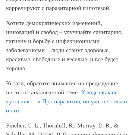
коррелируют с паразитарной гипотезой.
Хотите демократических изменений,
инноваций и свобод – улучшайте санитарию,
гигиену и борьбу с инфекционными
заболеваниями – люди станут здоровые,
красивые, свободные и веселые, и все будет
хорошо.
Кстати, обратите внимание на предыдущие
посты по аналогичной теме:
К воде скакал
кузнечик…
и
Про паразитов, но уже не только
о них.
Fincher, C. L., Thornhill, R., Murray, D. R., &
Schaller, M. (2008). Pathogen prevalence predicts