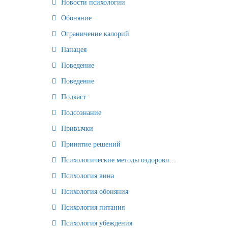
Новости психологии
Обоняние
Ограничение калорий
Панацея
Поведение
Поведение
Подкаст
Подсознание
Привычки
Принятие решений
Психологические методы оздоровления и омоложения
Психология вина
Психология обоняния
Психология питания
Психология убеждения