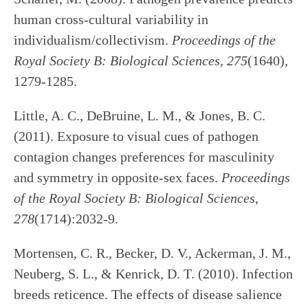
human cross-cultural variability in
individualism/collectivism.
Proceedings of the
Royal Society B: Biological Sciences, 275
(1640),
1279-1285.
Little, A. C., DeBruine, L. M., & Jones, B. C.
(2011). Exposure to visual cues of pathogen
contagion changes preferences for masculinity
and symmetry in opposite-sex faces.
Proceedings
of the Royal Society B: Biological Sciences
,
278
(1714):2032-9.
Mortensen, C. R., Becker, D. V., Ackerman, J. M.,
Neuberg, S. L., & Kenrick, D. T. (2010). Infection
breeds reticence. The effects of disease salience