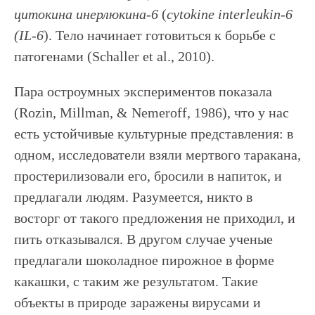
цитокина инерлюкина-6
(
cytokine interleukin-6
(IL-6
). Тело начинает готовиться к борьбе с
патогенами (Schaller et al., 2010).
Пара остроумных экспериментов показала
(Rozin, Millman, & Nemeroff, 1986), что у нас
есть устойчивые культурные представления: в
одном, исследователи взяли мертвого таракана,
простерилизовали его, бросили в напиток, и
предлагали людям. Разумеется, никто в
восторг от такого предложения не приходил, и
пить отказывался. В другом случае ученые
предлагали шоколадное пирожное в форме
какашки, с таким же результатом. Такие
объекты в природе заражены вирусами и