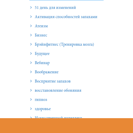
51 день для изменений
Активация способностей запахами
Атеизм
Бизнес
Брэйнфитнес (Тренировка мозга)
Будущее
Вебинар
Воображение
Восприятие запахов
восстановление обоняния
гипноз
здоровье
Искусственный интеллект
истории