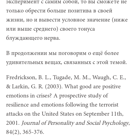
эксперимент с самим собой, то вы сможете не
только обрести больше позитива в своей
жизни, но и вывести условное значение (ниже
или выше среднего) своего тонуса
блуждающего нерва.
В продолжении мы поговорим о ещё более
удивительных вещах, связанных с этой темой.
Fredrickson, B. L., Tugade, M. M., Waugh, C. E.,
& Larkin, G. R. (2003). What good are positive
emotions in crises? A prospective study of
resilience and emotions following the terrorist
attacks on the United States on September 11th,
2001.
Journal of Personality and Social Psychology
,
84(2), 365-376.