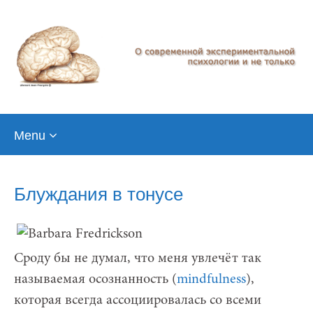
Skip
Menu
to
content
Блуждания в тонусе
Сроду бы не думал, что меня увлечёт так
называемая осознанность (
mindfulness
),
которая всегда ассоциировалась со всеми