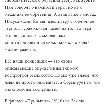
систематического обучения
тому, как
верить.
Нам говорят о важности веры, но не о
механике ее обретения. А ведь даже в словах
Иисуса «Если бы вы имели веру с горчичное
зерно…» содержится намек на то, что вера —
это не данность, а скорее некая
концентрированная сила, навык, который
можно развить.
Все наши концепции — это слова,
описывающие определенный способ
восприятия реальности. Но мы уже знаем, что
язык не просто описывает, а формирует то, что
мы способны воспринять.
В фильме «Прибытие» (2016) на Землю