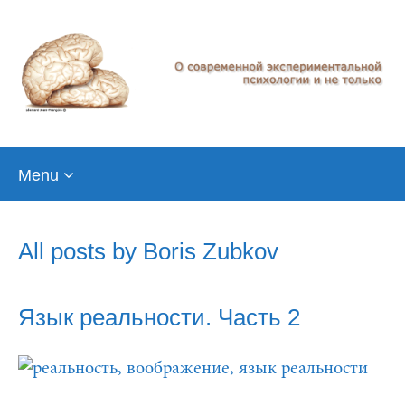
Skip
Menu
to
content
All posts by
Boris Zubkov
Язык реальности. Часть 2