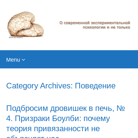
Skip
Menu
to
content
Category Archives: Поведение
Подбросим дровишек в печь, №
4. Призраки Боулби: почему
теория привязанности не