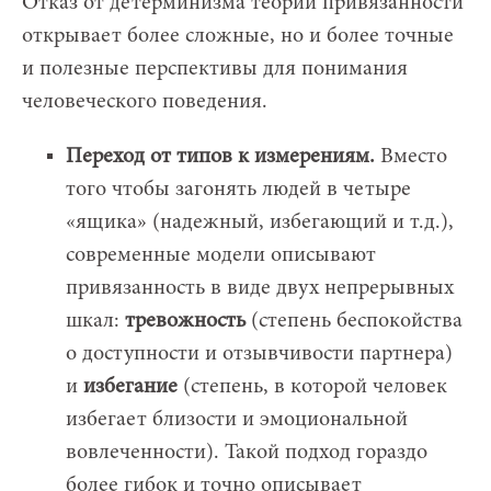
Отказ от детерминизма теории привязанности
открывает более сложные, но и более точные
и полезные перспективы для понимания
человеческого поведения.
Переход от типов к измерениям.
Вместо
того чтобы загонять людей в четыре
«ящика» (надежный, избегающий и т.д.),
современные модели описывают
привязанность в виде двух непрерывных
шкал:
тревожность
(степень беспокойства
о доступности и отзывчивости партнера)
и
избегание
(степень, в которой человек
избегает близости и эмоциональной
вовлеченности). Такой подход гораздо
более гибок и точно описывает