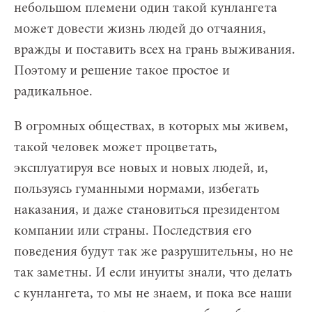
небольшом племени один такой кунлангета
может довести жизнь людей до отчаяния,
вражды и поставить всех на грань выживания.
Поэтому и решение такое простое и
радикальное.
В огромных обществах, в которых мы живем,
такой человек может процветать,
эксплуатируя все новых и новых людей, и,
пользуясь гуманными нормами, избегать
наказания, и даже становиться президентом
компании или страны. Последствия его
поведения будут так же разрушительны, но не
так заметны. И если инуиты знали, что делать
с кунлангета, то мы не знаем, и пока все наши