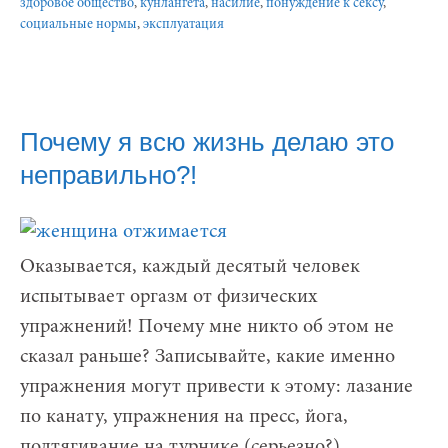
здоровое общество
,
кунлангета
,
насилие
,
понуждение к сексу
,
социальные нормы
,
эксплуатация
Почему я всю жизнь делаю это
неправильно?!
Оказывается, каждый десятый человек
испытывает оргазм от физических
упражнений! Почему мне никто об этом не
сказал раньше? Записывайте, какие именно
упражнения могут привести к этому: лазание
по канату, упражнения на пресс, йога,
подтягивание на турнике (серьезно?),