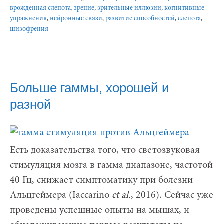
врожденная слепота
,
зрение
,
зрительные иллюзии
,
когнитивные
упражнения
,
нейронные связи
,
развитие способностей
,
слепота
,
шизофрения
Больше гаммы, хорошей и
разной
Есть доказательства того, что светозвуковая
стимуляция мозга в гамма диапазоне, частотой
40 Гц, снижает симптоматику при болезни
Альцгеймера (Iaccarino
et al.
, 2016). Сейчас уже
проведены успешные опыты на мышах, и