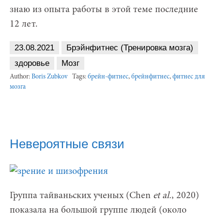
знаю из опыта работы в этой теме последние
12 лет.
23.08.2021
Брэйнфитнес (Тренировка мозга)
здоровье
Мозг
Author:
Boris Zubkov
Tags:
брейн-фитнес
,
брейнфитнес
,
фитнес для
мозга
Невероятные связи
Группа тайваньских ученых (Chen
et al.
, 2020)
показала на большой группе людей (около