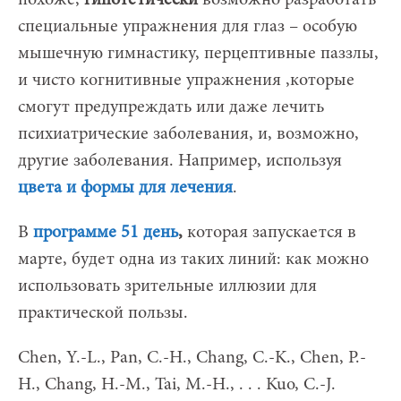
специальные упражнения для глаз – особую
мышечную гимнастику, перцептивные паззлы,
и чисто когнитивные упражнения ,которые
смогут предупреждать или даже лечить
психиатрические заболевания, и, возможно,
другие заболевания. Например, используя
цвета и формы для лечения
.
В
программе 51 день
,
которая запускается в
марте, будет одна из таких линий: как можно
использовать зрительные иллюзии для
практической пользы.
Chen, Y.-L., Pan, C.-H., Chang, C.-K., Chen, P.-
H., Chang, H.-M., Tai, M.-H., . . . Kuo, C.-J.