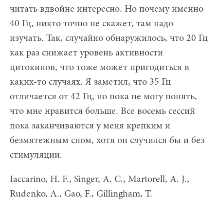
читать вдвойне интересно. Но почему именно
40 Гц, никто точно не скажет, там надо
изучать. Так, случайно обнаружилось, что 20 Гц
как раз снижает уровень активности
цитокинов, что тоже может пригодиться в
каких-то случаях. Я заметил, что 35 Гц
отличается от 42 Гц, но пока не могу понять,
что мне нравится больше. Все восемь сессий
пока заканчиваются у меня крепким и
безмятежным сном, хотя он случился бы и без
стимуляции.
Iaccarino, H. F., Singer, A. C., Martorell, A. J.,
Rudenko, A., Gao, F., Gillingham, T.