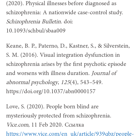
(2020). Physical illnesses before diagnosed as
schizophrenia: A nationwide case-control study.
Schizophrenia Bulletin
. doi:
10.1093/schbul/sbaa009
Keane, B. P., Paterno, D., Kastner, S., & Silverstein,
S. M. (2016). Visual integration dysfunction in
schizophrenia arises by the first psychotic episode
and worsens with illness duration.
Journal of
abnormal psychology
,
125
(4), 543–549.
https://doi.org/10.1037/abn0000157
Love, S. (2020). People born blind are
mysteriously protected from schizophrenia.
Vice.com
, 11 Feb 2020. Ссылка
https://www.vice.com/en_uk/article/939qbz/people-