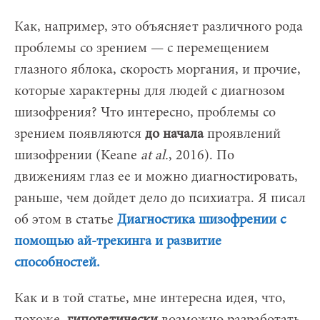
Как, например, это объясняет различного рода
проблемы со зрением — с перемещением
глазного яблока, скорость моргания, и прочие,
которые характерны для людей с диагнозом
шизофрения? Что интересно, проблемы со
зрением появляются
до
начала
проявлений
шизофрении (Keane
at al.
, 2016). По
движениям глаз ее и можно диагностировать,
раньше, чем дойдет дело до психиатра. Я писал
об этом в статье
Диагностика шизофрении с
помощью ай-трекинга и развитие
способностей.
Как и в той статье, мне интересна идея, что,
похоже,
гипотетически
возможно разработать