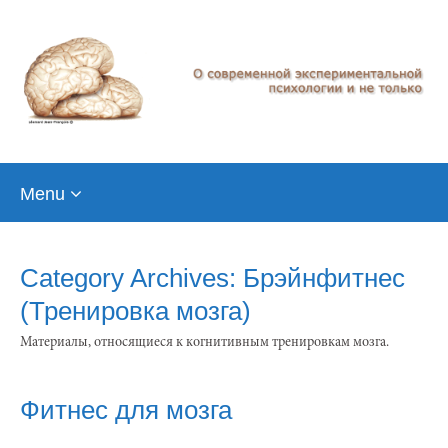
Skip
Menu
to
content
Category Archives: Брэйнфитнес
(Тренировка мозга)
Материалы, относящиеся к когнитивным тренировкам мозга.
Фитнес для мозга