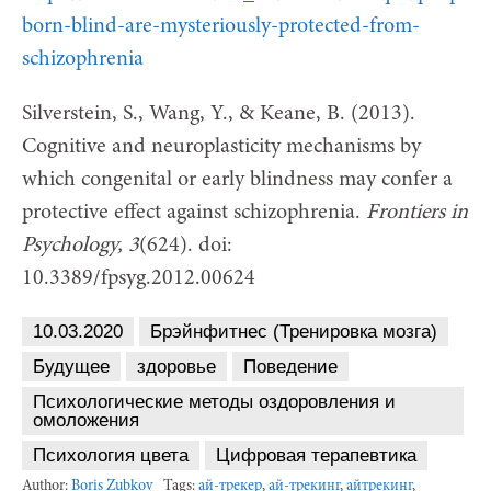
born-blind-are-mysteriously-protected-from-
schizophrenia
Silverstein, S., Wang, Y., & Keane, B. (2013).
Cognitive and neuroplasticity mechanisms by
which congenital or early blindness may confer a
protective effect against schizophrenia.
Frontiers
in
Psychology, 3
(624). doi:
10.3389/fpsyg.2012.00624
10.03.2020
Брэйнфитнес (Тренировка мозга)
Будущее
здоровье
Поведение
Психологические методы оздоровления и
омоложения
Психология цвета
Цифровая терапевтика
Author:
Boris Zubkov
Tags:
ай-трекер
,
ай-трекинг
,
айтрекинг
,