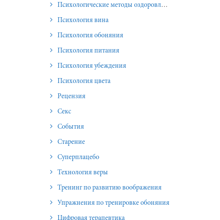
Психологические методы оздоровления и омоложения
Психология вина
Психология обоняния
Психология питания
Психология убеждения
Психология цвета
Рецензия
Секс
События
Старение
Суперплацебо
Технология веры
Тренинг по развитию воображения
Упражнения по тренировке обоняния
Цифровая терапевтика