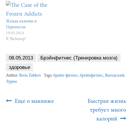
Жажда наживы и
Паркинсон
19.05.2014
В "Вебинар"
08.05.2013
Брэйнфитнес (Тренировка мозга)
здоровье
Author:
Boris Zubkov
Tags:
брейн-фитнес
,
брейнфитнес
,
Выгодский
,
Лурия
Post
Еще о макияже
Быстрая жизнь
Navigation
требует много
калорий