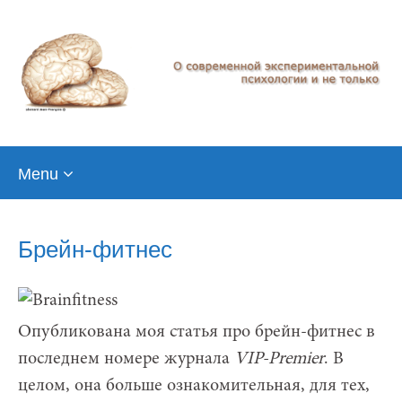
Skip
Menu
to
content
Брейн-фитнес
Опубликована моя статья про брейн-фитнес в
последнем номере журнала
VIP-Premier
. В
целом, она больше ознакомительная, для тех,