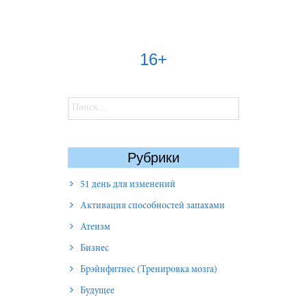
16+
Найти:
Рубрики
51 день для изменений
Активация способностей запахами
Атеизм
Бизнес
Брэйнфитнес (Тренировка мозга)
Будущее