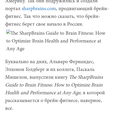
Америку. Так они подружились и создали
портал
sharpbrains.com
, продвигающий брейн-
фитнес. Так что можно сказать, что брейн-
фитнес берет свое начало в России.
Буквально на днях, Альваро Фернандес,
Элхонон Голдберг и их коллега, Паскаль
Мишелон, выпустили книгу
The Sharp­Brains
Guide to Brain Fit­ness: How to Opti­mize Brain
Health and Per­for­mance at Any Age
, в которой
рассказывается о брейн-фитнесе, наверное,
все.