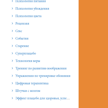
Психология питания
Психология убеждения
Психология цвета
Рецензия
Секс
События
Старение
Суперплацебо
Технология веры
Тренинг по развитию воображения
Упражнения по тренировке обоняния
Цифровая терапевтика
Штучки с мозгом
Эффект плацебо для здоровья, успеха и отношений