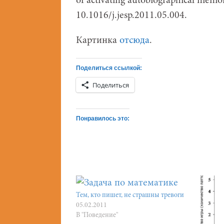
of activating autobiographical memo
10.1016/j.jesp.2011.05.004.
Картинка
отсюда
.
Поделиться ссылкой:
Поделиться
Понравилось это:
Тем, кто пишет, не страшны тревоги
05.02.2011
В "Поведение"