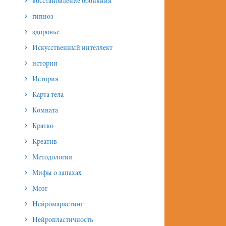
восстановление обоняния
гипноз
здоровье
Искусственный интеллект
истории
История
Карта тела
Комната
Кратко
Креатив
Методология
Мифы о запахах
Мозг
Нейромаркетинг
Нейропластичность