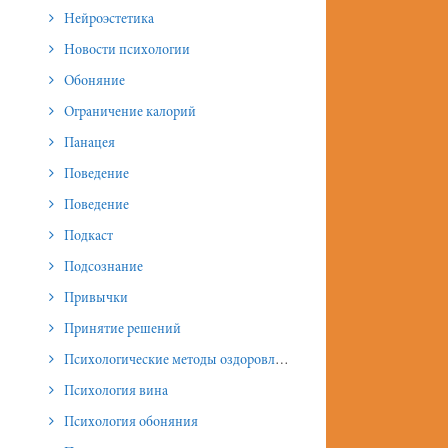
Нейроэстетика
Новости психологии
Обоняние
Ограничение калорий
Панацея
Поведение
Поведение
Подкаст
Подсознание
Привычки
Принятие решений
Психологические методы оздоровления и омоложения
Психология вина
Психология обоняния