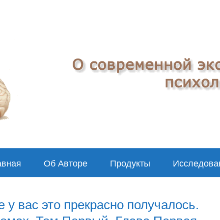
авная
Об Авторе
Продукты
Исследова
е у вас это прекрасно получалось.