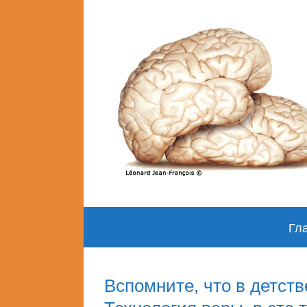
Skip
Гл
to
content
Вспомните, что в детств