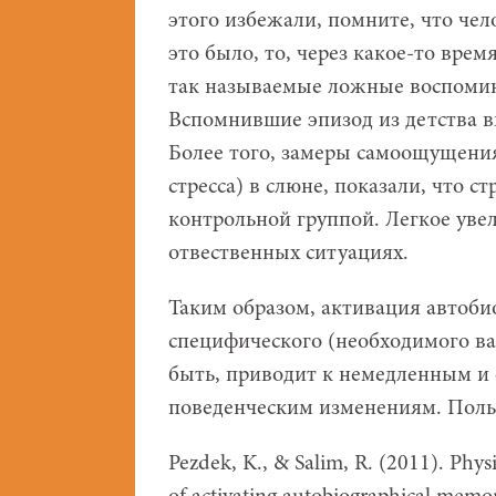
этого избежали, помните, что чело
это было, то, через какое-то врем
так называемые ложные воспомин
Вспомнившие эпизод из детства в
Более того, замеры самоощущения
стресса) в слюне, показали, что с
контрольной группой. Легкое увел
отвественных ситуациях.
Таким образом, активация автоб
специфического (необходимого ва
быть, приводит к немедленным и
поведенческим изменениям. Поль
Pezdek, K., & Salim, R. (2011). Phys