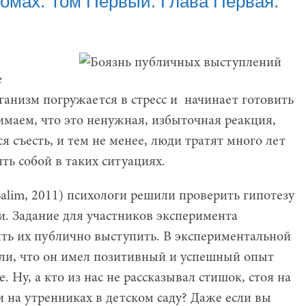
томах. Том Первый. Глава Первая.
е
анизм погружается в стресс и начинает готовить
маем, что это ненужная, избыточная реакция,
я съесть, и тем не менее, люди тратят много лет
ть собой в таких ситуациях.
alim, 2011) психологи решили проверить гипотезу
. Задание для участников эксперимента
ить их публично выступить. В экспериментальной
ли, что он имел позитивный и успешный опыт
 Ну, а кто из нас не рассказывал стишок, стоя на
и на утренниках в детском саду? Даже если вы