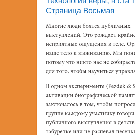
Технология веры, в ста 
Страница Восьмая
Многие люди боятся публичных
выступлений. Это рождает крайн
неприятные ощущения в теле. Орг
наше тело к выживанию. Мы пони
потому что никто нас не собираетс
для того, чтобы научиться управля
В одном эксперименте (Pezdek & S
активации биографической памяти
заключалось в том, чтобы попрос
группе каждому участнику говори
публичного выступления в детстве.
табуретке или не распевал песенк