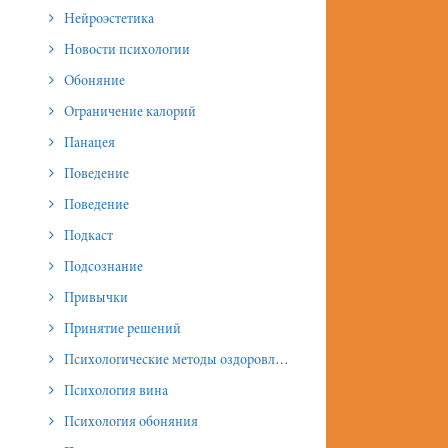
Нейроэстетика
Новости психологии
Обоняние
Ограничение калорий
Панацея
Поведение
Поведение
Подкаст
Подсознание
Привычки
Принятие решений
Психологические методы оздоровления и омоложения
Психология вина
Психология обоняния