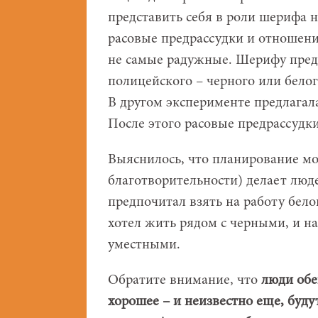
представить себя в роли шерифа 
расовые предрассудки и отношен
не самые радужные. Шерифу предс
полицейского – черного или белог
В другом эксперименте предлагал
После этого расовые предрассудк
Выяснилось, что планирование мо
благотворительности) делает люд
предпочитал взять на работу бело
хотел жить рядом с черными, и н
уместными.
Обратите внимание, что
люди обе
хорошее – и неизвестно еще, будут