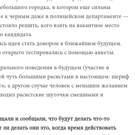
небольшого городка, в котором еще сильны
ие к черным даже в полицейском департаменте —
тояло решить, кого взять на вакантное место
о кандидата.
ась идея стать донором в ближайшем будущем.
и открыто тестировались с помощью анкеты.
рального поведения в будущем (участие в
ей чуть большими расистами в настоящем: шериф
го, а другом случае человек с меньшим желанием
аходил расистские шуточки смешными и
щали и сообщали, что будут делать что-то
 ли делать они это, когда время действовать