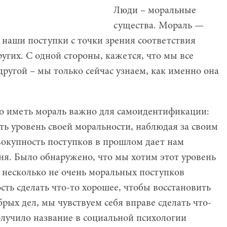
Люди – моральные
существа. Мораль —
 наши поступки с точки зрения соответствия
угих. С одной стороны, кажется, что мы все
 другой – мы только сейчас узнаем, как именно она
то иметь мораль важно для самоидентификации:
ь уровень своей моральности, наблюдая за своим
вокупность поступков в прошлом дает нам
ня. Было обнаружено, что мы хотим этот уровень
в несколько не очень моральных поступков
ть сделать что-то хорошее, чтобы восстановить
брых дел, мы чувствуем себя вправе сделать что-
олучило название в социальной психологии