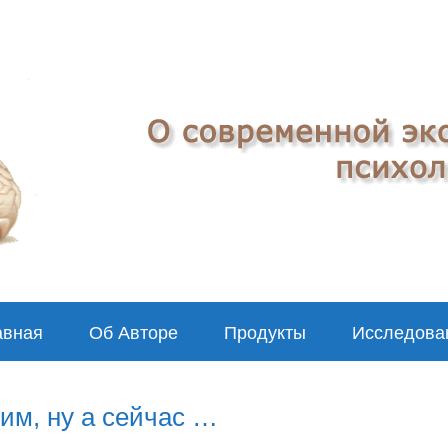
авная
Об Авторе
Продукты
Исследова
им, ну а сейчас …