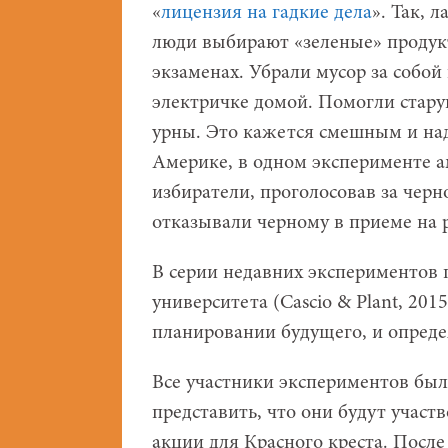
«
лицензия на гадкие дела
». Так, 
люди выбирают «зеленые» продукт
экзаменах. Убрали мусор за собой
электричке домой. Помогли стару
урны. Это кажется смешным и наду
Америке, в одном эксперименте а
избиратели, проголосовав за черн
отказывали черному в приеме на 
В серии недавних экспериментов 
университета (Cascio & Plant, 20
планировании будущего, и опреде
Все участники экспериментов был
представить, что они будут участ
акции для Красного креста. После