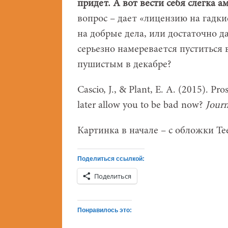
придет. А вот вести себя слегка 
вопрос – дает «лицензию на гадк
на добрые дела, или достаточно д
серьезно намеревается пуститься 
пушистым в декабре?
Cascio, J., & Plant, E. A. (2015). Pr
later allow you to be bad now?
Journ
Картинка в начале – с обложки Tee
Поделиться ссылкой:
Поделиться
Понравилось это: