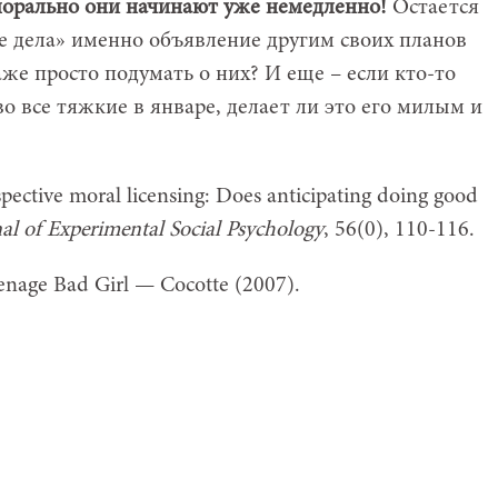
аморально они начинают уже немедленно!
Остается
ие дела» именно объявление другим своих планов
аже просто подумать о них? И еще – если кто-то
во все тяжкие в январе, делает ли это его милым и
ospective moral licensing: Does anticipating doing good
al of Experimental Social Psychology
, 56(0), 110-116.
nage Bad Girl — Cocotte (2007).