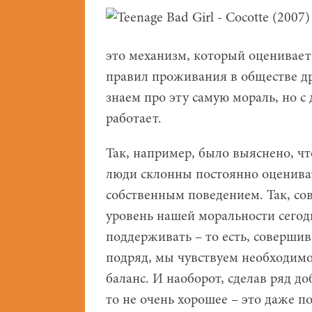
это механизм, который оценивает
правил проживания в обществе др
знаем про эту самую мораль, но с
работает.
Так, например, было выяснено, ч
люди склонны постоянно оцениват
собственным поведением. Так, со
уровень нашей моральности сегод
поддерживать – то есть, соверши
подряд, мы чувствуем необходимос
баланс. И наоборот, сделав ряд до
то не очень хорошее – это даже п