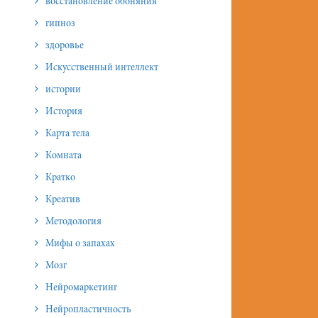
восстановление обоняния
гипноз
здоровье
Искусственный интеллект
истории
История
Карта тела
Комната
Кратко
Креатив
Методология
Мифы о запахах
Мозг
Нейромаркетинг
Нейропластичность