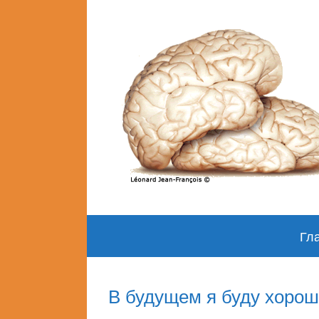
Skip
Гл
to
content
В будущем я буду хорош