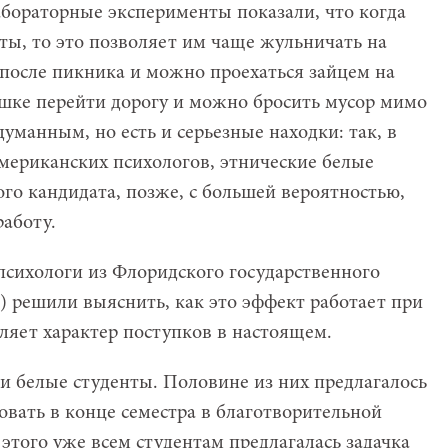
лабораторные эксперименты показали, что когда
ы, то это позволяет им чаще жульничать на
 после пикника и можно проехаться зайцем на
шке перейти дорогу и можно бросить мусор мимо
манным, но есть и серьезные находки: так, в
мериканских психологов, этнические белые
ого кандидата, позже, с большей вероятностью,
работу.
психологи из Флоридского государственного
15) решили выяснить, как это эффект работает при
ляет характер поступков в настоящем.
и белые студенты. Половине из них предлагалось
вовать в конце семестра в благотворительной
 этого уже всем студентам предлагалась задачка