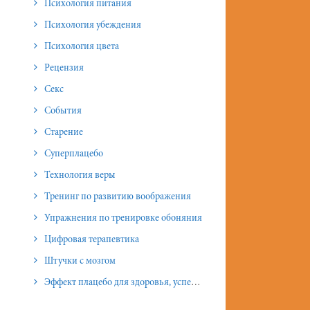
Психология питания
Психология убеждения
Психология цвета
Рецензия
Секс
События
Старение
Суперплацебо
Технология веры
Тренинг по развитию воображения
Упражнения по тренировке обоняния
Цифровая терапевтика
Штучки с мозгом
Эффект плацебо для здоровья, успеха и отношений