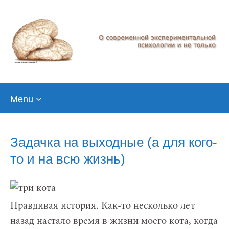
Skip
Menu
to
content
Задачка на выходные (а для кого-
то и на всю жизнь)
Правдивая история. Как-то несколько лет
назад настало время в жизни моего кота, когда