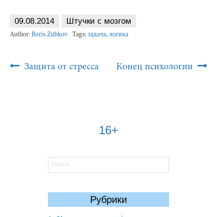
09.08.2014
Штучки с мозгом
Author:
Boris Zubkov
Tags:
задача
,
логика
Post
Защита от стресса
Конец психологии
Navigation
16+
Найти:
Рубрики