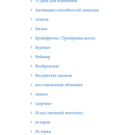
51 день для изменений
Активация способностей запахами
Атеизм
Бизнес
Брэйнфитнес (Тренировка мозга)
Будущее
Вебинар
Воображение
Восприятие запахов
восстановление обоняния
гипноз
здоровье
Искусственный интеллект
истории
История