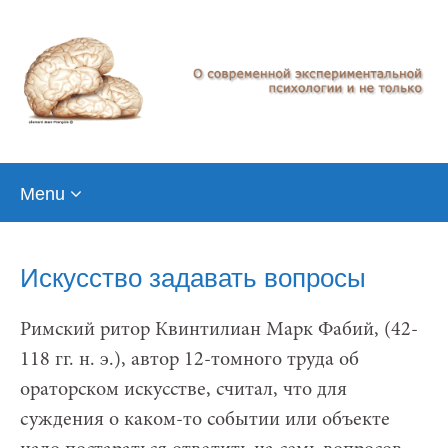
Skip
Menu
to
content
Искусство задавать вопросы
Римский ритор Квинтилиан Марк Фабий, (42-
118 гг. н. э.), автор 12-томного труда об
ораторском искусстве, считал, что для
суждения о каком-то событии или объекте