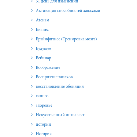
51 день для изменений
Активация способностей запахами
Атеизм
Бизнес
Брэйнфитнес (Тренировка мозга)
Будущее
Вебинар
Воображение
Восприятие запахов
восстановление обоняния
гипноз
здоровье
Искусственный интеллект
истории
История