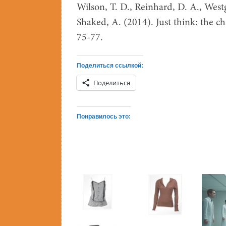
Wilson, T. D., Reinhard, D. A., Westga
Shaked, A. (2014). Just think: the c
75-77.
Поделиться ссылкой:
Поделиться
Понравилось это: