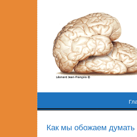
Skip
Гл
to
content
Как мы обожаем думать