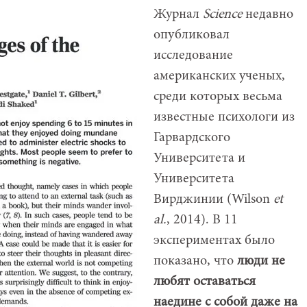
Журнал
Science
недавно
опубликовал
исследование
американских ученых,
среди которых весьма
известные психологи из
Гарвардского
Университета и
Университета
Вирджинии (Wilson
et
al.
, 2014). В 11
экспериментах было
показано, что
люди не
любят оставаться
наедине с собой даже на