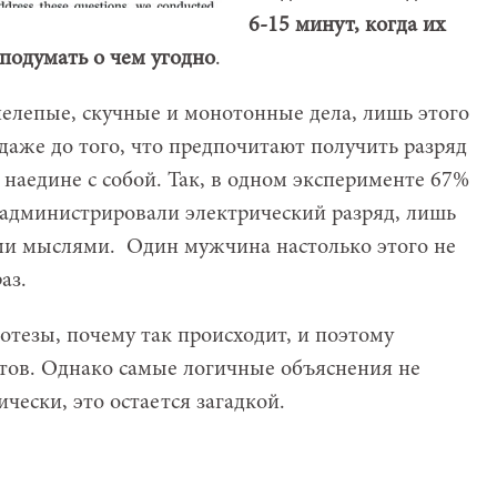
6-15 минут, когда их
 подумать о чем угодно
.
елепые, скучные и монотонные дела, лишь этого
даже до того, что предпочитают получить разряд
я наедине с собой. Так, в одном эксперименте 67%
администрировали электрический разряд, лишь
ими мыслями. Один мужчина настолько этого не
аз.
тезы, почему так происходит, и поэтому
тов. Однако самые логичные объяснения не
чески, это остается загадкой.