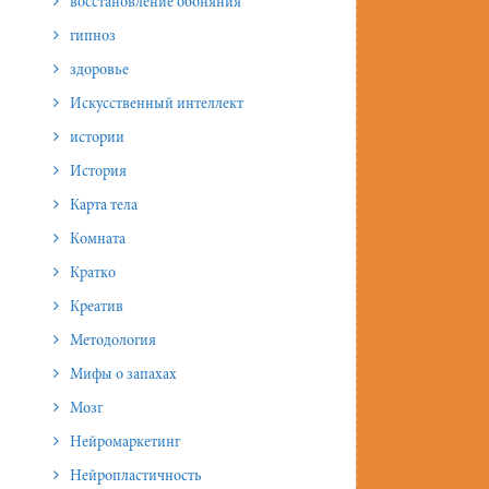
восстановление обоняния
гипноз
здоровье
Искусственный интеллект
истории
История
Карта тела
Комната
Кратко
Креатив
Методология
Мифы о запахах
Мозг
Нейромаркетинг
Нейропластичность