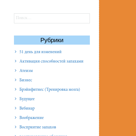
Найти:
Рубрики
51 день для изменений
Активация способностей запахами
Атеизм
Бизнес
Брэйнфитнес (Тренировка мозга)
Будущее
Вебинар
Воображение
Восприятие запахов