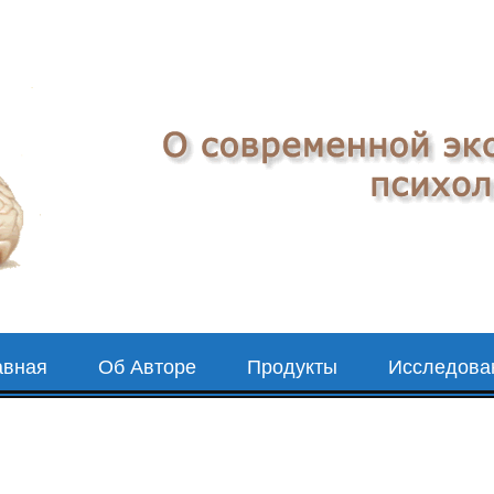
авная
Об Авторе
Продукты
Исследова