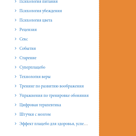
Психология питания
Психология убеждения
Психология цвета
Рецензия
Секс
События
Старение
Суперплацебо
Технология веры
Тренинг по развитию воображения
Упражнения по тренировке обоняния
Цифровая терапевтика
Штучки с мозгом
Эффект плацебо для здоровья, успеха и отношений