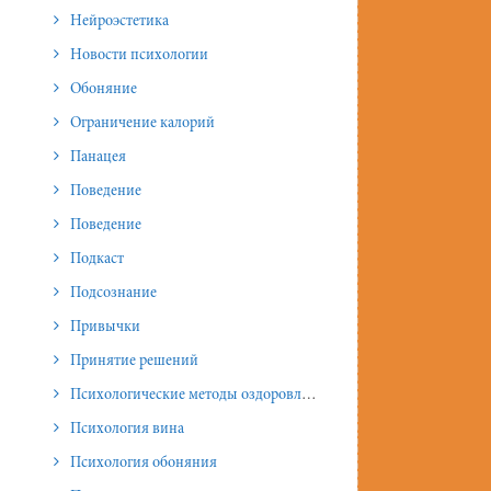
Нейроэстетика
Новости психологии
Обоняние
Ограничение калорий
Панацея
Поведение
Поведение
Подкаст
Подсознание
Привычки
Принятие решений
Психологические методы оздоровления и омоложения
Психология вина
Психология обоняния