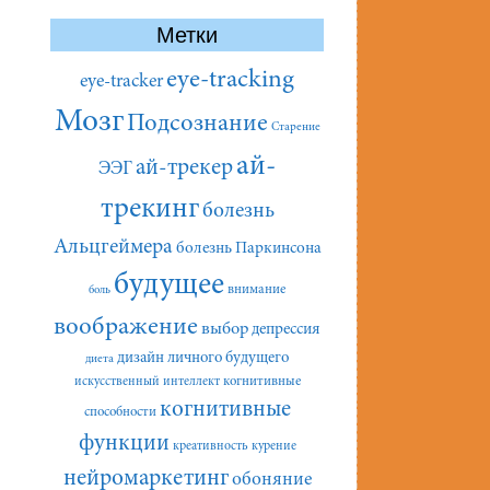
Метки
eye-tracking
eye-tracker
Мозг
Подсознание
Старение
ай-
ай-трекер
ЭЭГ
трекинг
болезнь
Альцгеймера
болезнь Паркинсона
будущее
внимание
боль
воображение
выбор
депрессия
дизайн личного будущего
диета
искусственный интеллект
когнитивные
когнитивные
способности
функции
креативность
курение
нейромаркетинг
обоняние