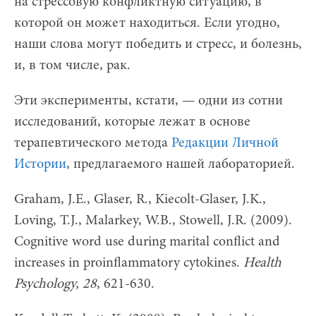
на стрессовую конфликтную ситуацию, в
которой он может находиться. Если угодно,
наши слова могут победить и стресс, и болезнь,
и, в том числе, рак.
Эти эксперименты, кстати, — одни из сотни
исследований, которые лежат в основе
терапевтического метода
Редакции Личной
Истории
, предлагаемого нашей лабораторией.
Graham, J.E., Glaser, R., Kiecolt-Glaser, J.K.,
Loving, T.J., Malarkey, W.B., Stowell, J.R. (2009).
Cognitive word use during marital conflict and
increases in proinflammatory cytokines.
Health
Psychology, 28
, 621-630.