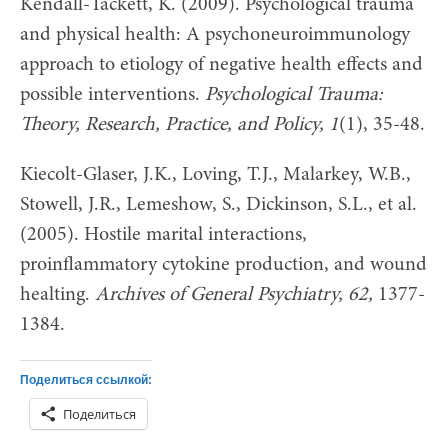
Kendall-Tackett, K. (2009). Psychological trauma
and physical health: A psychoneuroimmunology
approach to etiology of negative health effects and
possible interventions.
Psychological Trauma:
Theory, Research, Practice, and Policy, 1
(1), 35-48.
Kiecolt-Glaser, J.K., Loving, T.J., Malarkey, W.B.,
Stowell, J.R., Lemeshow, S., Dickinson, S.L., et al.
(2005). Hostile marital interactions,
proinflammatory cytokine production, and wound
healting.
Archives of General Psychiatry, 62,
1377-
1384.
Поделиться ссылкой:
Поделиться