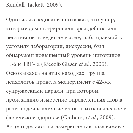
Kendall-Tackett, 2009).
Одно из исследований показало, что у пар,
которые демонстрировали враждебное или
негативное поведение в ходе, наблюдаемой в
условиях лаборатории, дискуссии, был
обнаружен повышенный уровень цитокинов
IL-6 и TBF- α (Kiecolt-Glaser
et al.
, 2005).
Основываясь на этих находках, группа
психологов провела эксперимент с 42-мя
супружескими парами, при котором
происходило измерение определенных слов в
речи людей и влияние их на психологическое и
физическое здоровье (Graham,
et
al
.
, 2009).
Акцент делался на измерение так называемых