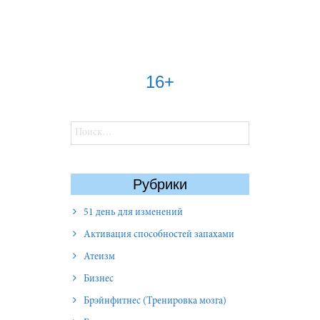
16+
Найти:
Рубрики
51 день для изменений
Активация способностей запахами
Атеизм
Бизнес
Брэйнфитнес (Тренировка мозга)