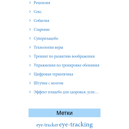
Рецензия
Секс
События
Старение
Суперплацебо
Технология веры
Тренинг по развитию воображения
Упражнения по тренировке обоняния
Цифровая терапевтика
Штучки с мозгом
Эффект плацебо для здоровья, успеха и отношений
Метки
eye-tracking
eye-tracker