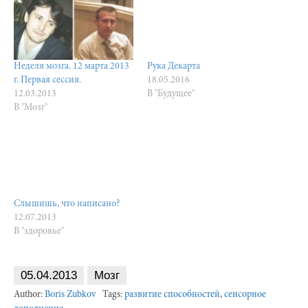
Неделя мозга. 12 марта 2013
Рука Декарта
г. Первая сессия.
18.05.2016
12.03.2013
В "Будущее"
В "Мозг"
Слышишь, что написано?
12.07.2013
В "здоровье"
05.04.2013
Мозг
Author:
Boris Zubkov
Tags:
развитие способностей
,
сенсорное