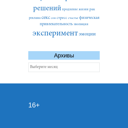
решений
рак
продление жизни
секс
стресс
физическая
реклама
сон
счастье
привлекательность
эволюция
эксперимент
эмоции
Архивы
Архивы
16+