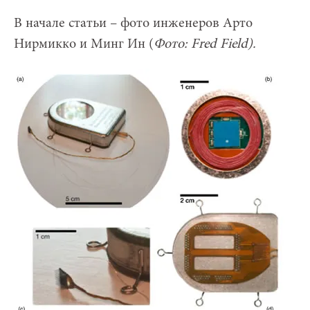
В начале статьи – фото инженеров Арто
Нирмикко и Минг Ин (
Фото:
Fred Field).