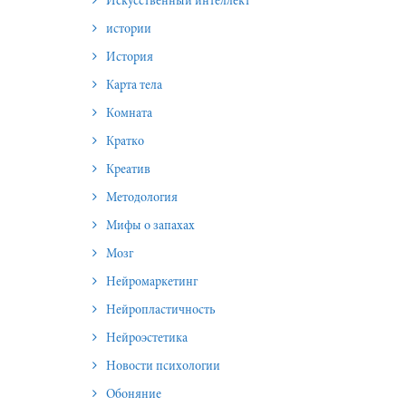
Искусственный интеллект
истории
История
Карта тела
Комната
Кратко
Креатив
Методология
Мифы о запахах
Мозг
Нейромаркетинг
Нейропластичность
Нейроэстетика
Новости психологии
Обоняние