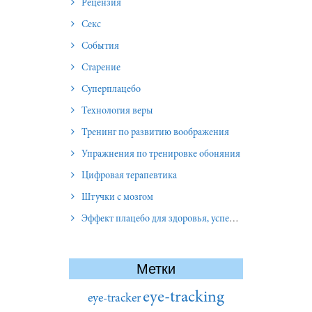
Рецензия
Секс
События
Старение
Суперплацебо
Технология веры
Тренинг по развитию воображения
Упражнения по тренировке обоняния
Цифровая терапевтика
Штучки с мозгом
Эффект плацебо для здоровья, успеха и отношений
Метки
eye-tracking
eye-tracker