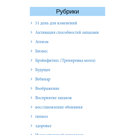
Рубрики
51 день для изменений
Активация способностей запахами
Атеизм
Бизнес
Брэйнфитнес (Тренировка мозга)
Будущее
Вебинар
Воображение
Восприятие запахов
восстановление обоняния
гипноз
здоровье