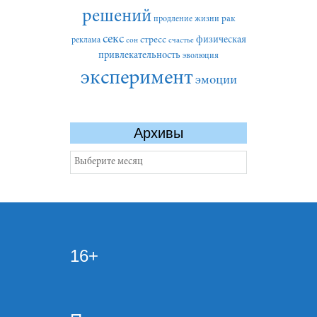
решений
рак
продление жизни
секс
стресс
физическая
реклама
сон
счастье
привлекательность
эволюция
эксперимент
эмоции
Архивы
Архивы
16+