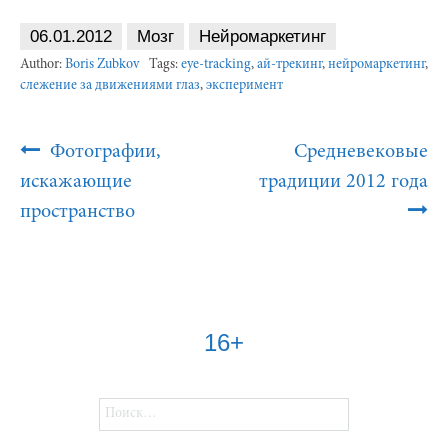
06.01.2012
Мозг
Нейромаркетинг
Author:
Boris Zubkov
Tags:
eye-tracking
,
ай-трекинг
,
нейромаркетинг
,
слежение за движениями глаз
,
эксперимент
Post
Фотографии,
Средневековые
Navigation
искажающие
традиции 2012 года
пространство
16+
Найти: