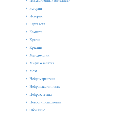
Искусственный интеллект
истории
История
Карта тела
Комната
Кратко
Креатив
Методология
Мифы о запахах
Мозг
Нейромаркетинг
Нейропластичность
Нейроэстетика
Новости психологии
Обоняние