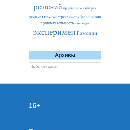
решений
рак
продление жизни
секс
стресс
физическая
реклама
сон
счастье
привлекательность
эволюция
эксперимент
эмоции
Архивы
Архивы
16+