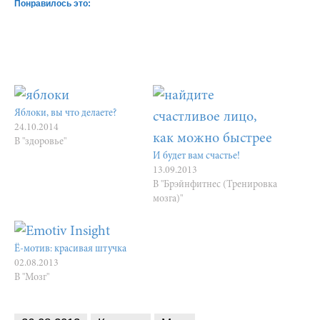
Понравилось это:
Яблоки, вы что делаете?
24.10.2014
В "здоровье"
И будет вам счастье!
13.09.2013
В "Брэйнфитнес (Тренировка
мозга)"
Ё-мотив: красивая штучка
02.08.2013
В "Мозг"