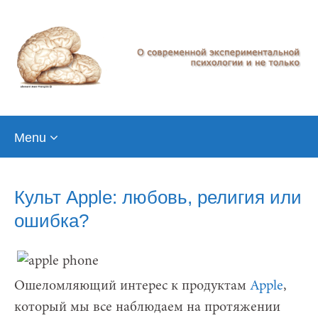
Skip
Menu
to
content
Культ Apple: любовь, религия или
ошибка?
Ошеломляющий интерес к продуктам
Apple
,
который мы все наблюдаем на протяжении