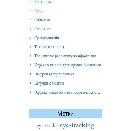
Рецензия
Секс
События
Старение
Суперплацебо
Технология веры
Тренинг по развитию воображения
Упражнения по тренировке обоняния
Цифровая терапевтика
Штучки с мозгом
Эффект плацебо для здоровья, успеха и отношений
Метки
eye-tracking
eye-tracker