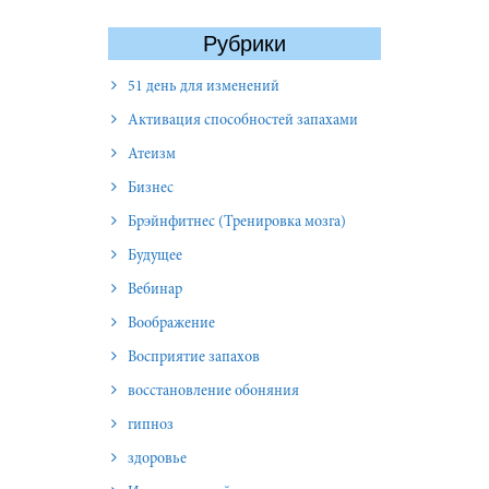
Рубрики
51 день для изменений
Активация способностей запахами
Атеизм
Бизнес
Брэйнфитнес (Тренировка мозга)
Будущее
Вебинар
Воображение
Восприятие запахов
восстановление обоняния
гипноз
здоровье