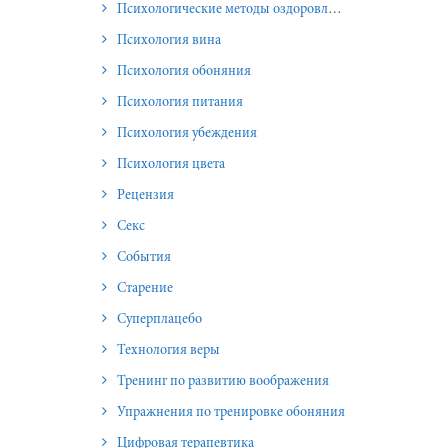
Психологические методы оздоровления и омоложения
Психология вина
Психология обоняния
Психология питания
Психология убеждения
Психология цвета
Рецензия
Секс
События
Старение
Суперплацебо
Технология веры
Тренинг по развитию воображения
Упражнения по тренировке обоняния
Цифровая терапевтика