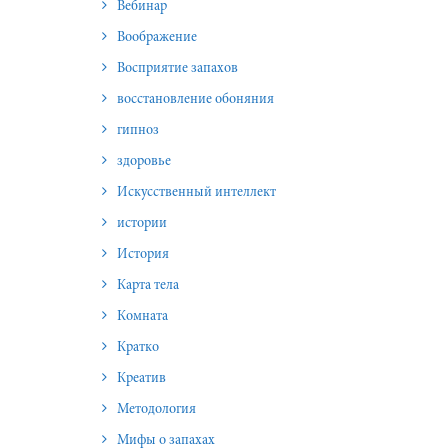
Вебинар
Воображение
Восприятие запахов
восстановление обоняния
гипноз
здоровье
Искусственный интеллект
истории
История
Карта тела
Комната
Кратко
Креатив
Методология
Мифы о запахах