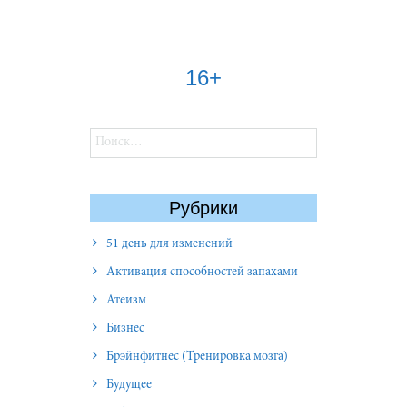
16+
Найти:
Рубрики
51 день для изменений
Активация способностей запахами
Атеизм
Бизнес
Брэйнфитнес (Тренировка мозга)
Будущее