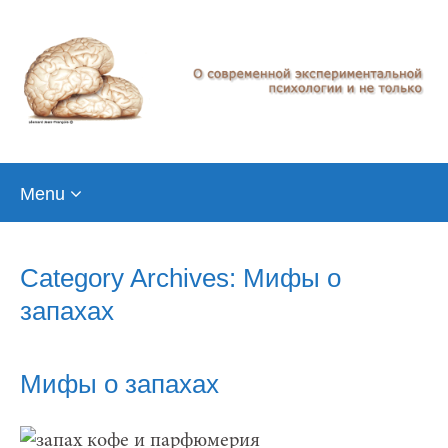
Skip
Menu
to
content
Category Archives: Мифы о
запахах
Мифы о запахах