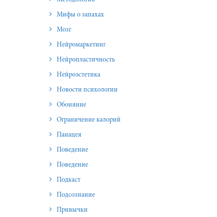
Методология
Мифы о запахах
Мозг
Нейромаркетинг
Нейропластичность
Нейроэстетика
Новости психологии
Обоняние
Ограничение калорий
Панацея
Поведение
Поведение
Подкаст
Подсознание
Привычки