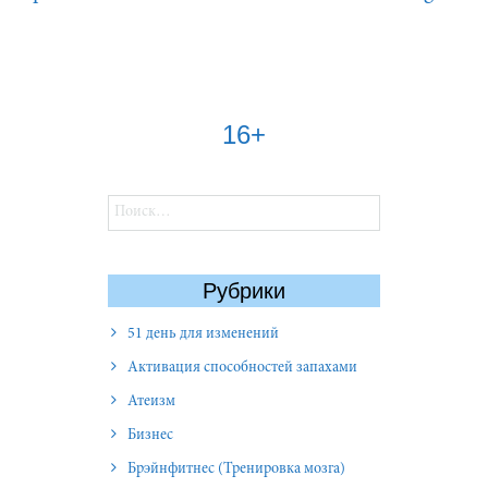
16+
Найти:
Рубрики
51 день для изменений
Активация способностей запахами
Атеизм
Бизнес
Брэйнфитнес (Тренировка мозга)