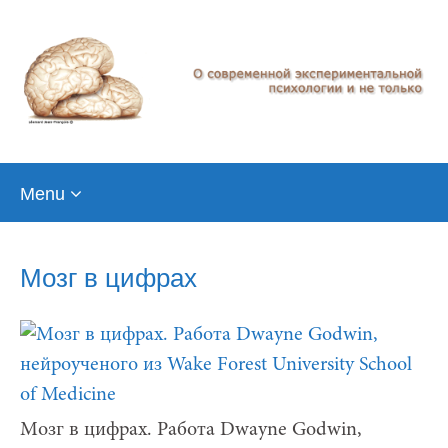
Skip
Menu
to
content
Мозг в цифрах
Мозг в цифрах. Работа Dwayne Godwin,