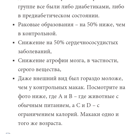
группе все были либо диабетиками, либо
в предиабетическом состоянии.
Раковые образования – на 50% ниже, чем
в контрольной.
Снижение на 50% сердечнососудистых
заболеваний,
Снижение атрофии мозга, в частности,
серого вещества,
Даже внешний вид был гораздо моложе,
чем у контрольных макак. Посмотрите на
фото ниже, где A и B – где животные с
обычным питанием, а C и D – с
ограничением калорий. Макаки одно и
того же возраста.