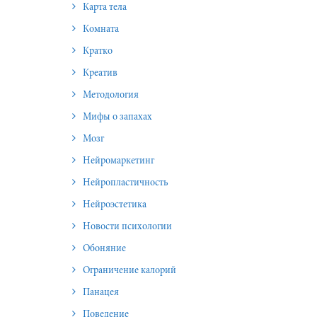
Карта тела
Комната
Кратко
Креатив
Методология
Мифы о запахах
Мозг
Нейромаркетинг
Нейропластичность
Нейроэстетика
Новости психологии
Обоняние
Ограничение калорий
Панацея
Поведение