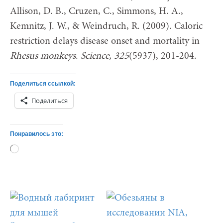
Allison, D. B., Cruzen, C., Simmons, H. A.,
Kemnitz, J. W., & Weindruch, R. (2009). Caloric
restriction delays disease onset and mortality in
Rhesus monkeys
.
Science, 325
(5937), 201-204.
Поделиться ссылкой:
Поделиться
Понравилось это:
Загрузка…