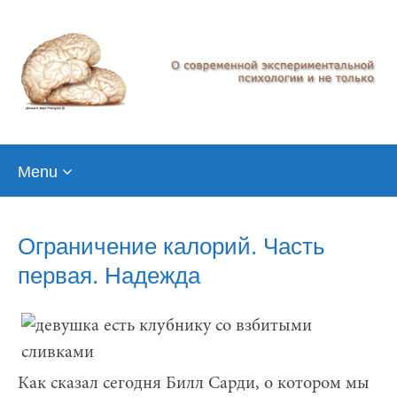
Skip
Menu
to
content
Ограничение калорий. Часть
первая. Надежда
Как сказал сегодня Билл Сарди, о котором мы