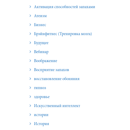
Активация способностей запахами
Атеизм
Бизнес
Брэйнфитнес (Тренировка мозга)
Будущее
Вебинар
Воображение
Восприятие запахов
восстановление обоняния
гипноз
здоровье
Искусственный интеллект
истории
История