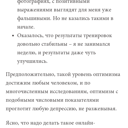
фотографиях, с позитивными
выражениями выглядят для меня уже
фальшивыми. Но не казались такими в
начале.
Оказалось, что результаты тренировок
довольно стабильны – я не занимался
неделю, и результаты даже чуть
улучшились.
Предположительно, такой уровень оптимизма
достижим любым человеком, и по
многочисленным исследованиям, оптимизм с
подобными числовыми показателями
проглотит любую депрессию, не разжевывая.
Ясно, что надо делать такое онлайн-