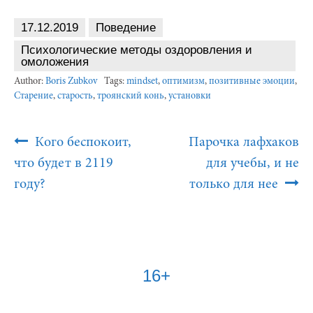
17.12.2019
Поведение
Психологические методы оздоровления и
омоложения
Author:
Boris Zubkov
Tags:
mindset
,
оптимизм
,
позитивные эмоции
,
Старение
,
старость
,
троянский конь
,
установки
Post
Кого беспокоит,
Парочка лафхаков
Navigation
что будет в 2119
для учебы, и не
году?
только для нее
16+