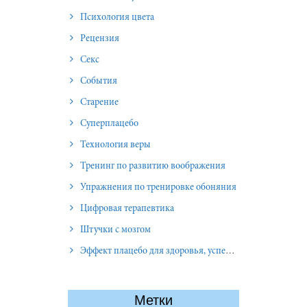
Психология цвета
Рецензия
Секс
События
Старение
Суперплацебо
Технология веры
Тренинг по развитию воображения
Упражнения по тренировке обоняния
Цифровая терапевтика
Штучки с мозгом
Эффект плацебо для здоровья, успеха и отношений
Метки