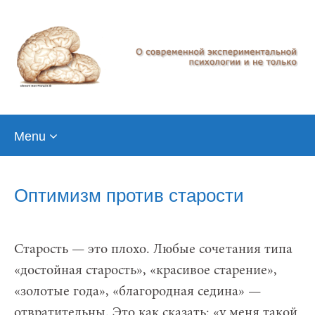
Skip
Menu
to
content
Оптимизм против старости
Старость — это плохо. Любые сочетания типа
«достойная старость», «красивое старение»,
«золотые года», «благородная седина» —
отвратительны. Это как сказать: «у меня такой