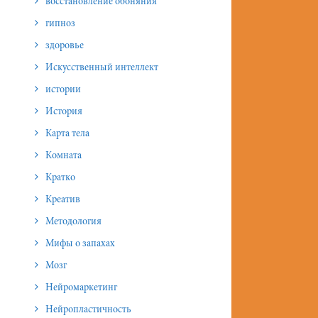
восстановление обоняния
гипноз
здоровье
Искусственный интеллект
истории
История
Карта тела
Комната
Кратко
Креатив
Методология
Мифы о запахах
Мозг
Нейромаркетинг
Нейропластичность