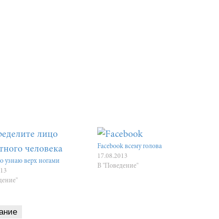
Facebook всему голова
17.08.2013
о узнаю верх ногами
В "Поведение"
013
дение"
ание