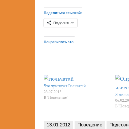
Поделиться ссылкой:
Поделиться
Понравилось это:
Что чувствует Гюльчатай
23.07.2013
Я милог
В "Поведение"
06.02.2
В "Пове
13.01.2012
Поведение
Подсозн