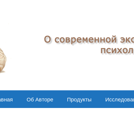
авная
Об Авторе
Продукты
Исследова