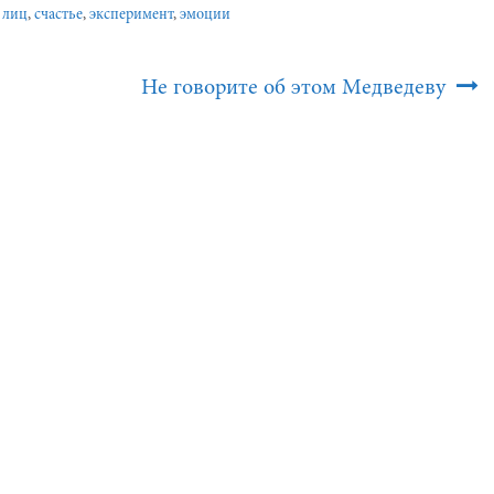
 лиц
,
счастье
,
эксперимент
,
эмоции
Не говорите об этом Медведеву