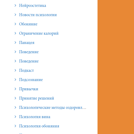
Нейроэстетика
Новости психологии
Обоняние
Ограничение калорий
Панацея
Поведение
Поведение
Подкаст
Подсознание
Привычки
Принятие решений
Психологические методы оздоровления и омоложения
Психология вина
Психология обоняния