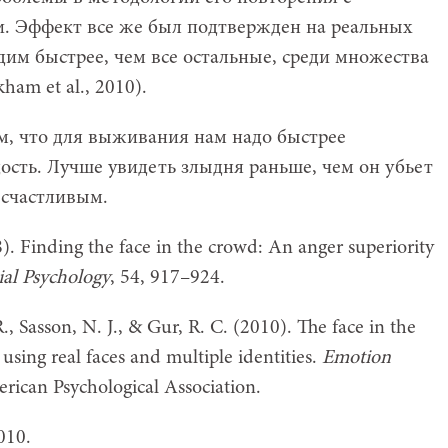
. Эффект все же был подтвержден на реальных
дим быстрее, чем все остальные, среди множества
am et al., 2010).
тем, что для выживания нам надо быстрее
ость. Лучше увидеть злыдня раньше, чем он убьет
 счастливым.
. Finding the face in the crowd: An anger superiority
ial Psychology
, 54, 917–924.
., Sasson, N. J., & Gur, R. C. (2010). The face in the
using real faces and multiple identities.
Emotion
rican Psychological Association.
010.