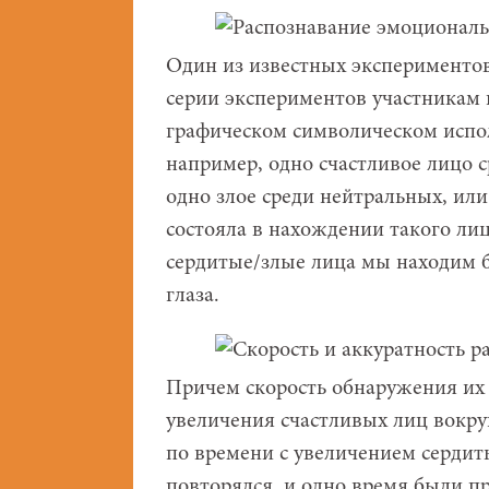
Один из известных экспериментов
серии экспериментов участникам 
графическом символическом испол
например, одно счастливое лицо с
одно злое среди нейтральных, или
состояла в нахождении такого ли
сердитые/злые лица мы находим б
глаза.
Причем скорость обнаружения их 
увеличения счастливых лиц вокруг
по времени с увеличением сердит
повторялся, и одно время были п