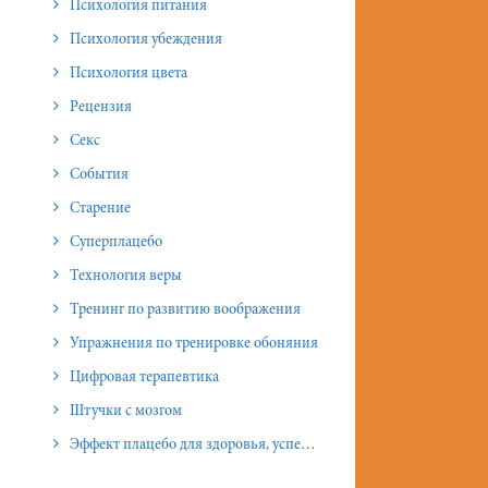
Психология питания
Психология убеждения
Психология цвета
Рецензия
Секс
События
Старение
Суперплацебо
Технология веры
Тренинг по развитию воображения
Упражнения по тренировке обоняния
Цифровая терапевтика
Штучки с мозгом
Эффект плацебо для здоровья, успеха и отношений