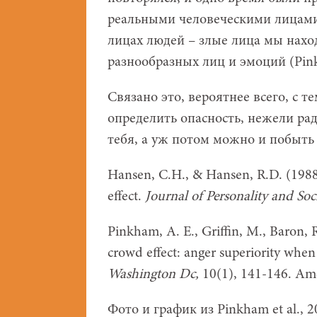
реальными человеческими лицами
лицах людей – злые лица мы нахо
разнообразных лиц и эмоций (Pinkh
Связано это, вероятнее всего, с 
определить опасность, нежели рад
тебя, а уж потом можно и побыть
Hansen, C.H., & Hansen, R.D. (1988)
effect.
Journal of Personality and Soc
Pinkham, A. E., Griffin, M., Baron, R
crowd effect: anger superiority when 
Washington Dc,
10(1), 141-146. Ame
Фото и график из Pinkham et al., 2