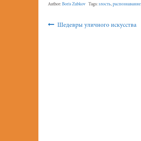
Author:
Boris Zubkov
Tags:
злость
,
распознавание
Post
Шедевры уличного искусства
Navigation