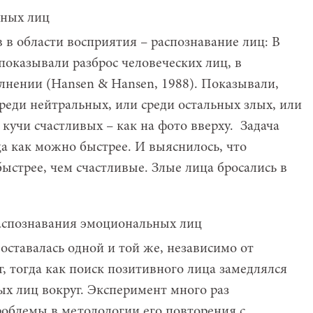
 в области восприятия – распознавание лиц: В
показывали разброс человеческих лиц, в
нении (Hansen & Hansen, 1988). Показывали,
реди нейтральных, или среди остальных злых, или
 кучи счастливых – как на фото вверху. Задача
ца как можно быстрее. И выяснилось, что
ыстрее, чем счастливые. Злые лица бросались в
оставалась одной и той же, независимо от
, тогда как поиск позитивного лица замедлялся
ых лиц вокруг. Эксперимент много раз
роблемы в методологии его повторения с