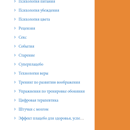
Психология питания
Психология убеждения
Психология цвета
Рецензия
Секс
События
Старение
Суперплацебо
Технология веры
Тренинг по развитию воображения
Упражнения по тренировке обоняния
Цифровая терапевтика
Штучки с мозгом
Эффект плацебо для здоровья, успеха и отношений