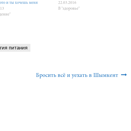
это и ты хочешь меня
22.03.2016
013
В "здоровье"
дение"
гия питания
Бросить всё и уехать в Шымкент