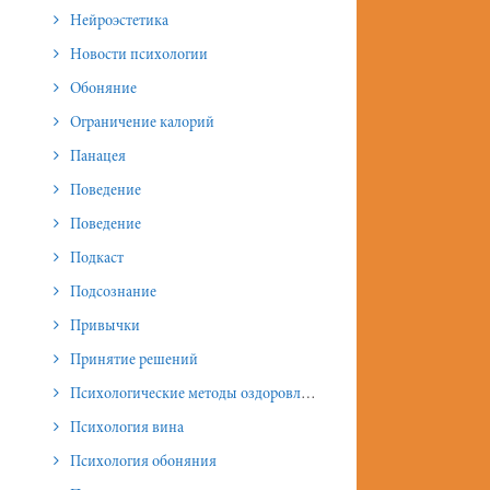
Нейроэстетика
Новости психологии
Обоняние
Ограничение калорий
Панацея
Поведение
Поведение
Подкаст
Подсознание
Привычки
Принятие решений
Психологические методы оздоровления и омоложения
Психология вина
Психология обоняния