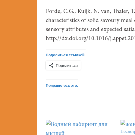
Forde, C.G., Kuijk, N. van, Thaler, T
characteristics of solid savoury mea
sensory attributes and expected sati
http://dx.doi.org/10.1016/j.appet.20
Поделиться ссылкой:
Поделиться
Понравилось это:
Посмотр