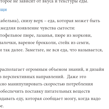
орое не зависит от вкуса и текстуры еды.
абельна), снизу верх – еда, которая может быть
амедляя появление чувства сытости:
офельное пюре, лазанья, пюре из моркови,
лочки, вареное брокколи, стейк из семги,
и так далее. Заметьте, не вся еда, что называется,
располагает огромным объемом знаний, и дизайн
из перспективных направлений. Даже это
ожно манипулировать скоростью потребления
 обеспечить поставку питательных веществ
авать еду, которая сообщает мозгу, когда надо
е.