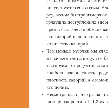
сытости
– иными словами, вы
почувствуете себя сытым. Эл
рту, весьма быстро измеряют
грядущих поступлениях энерг
время, фактически обманывае
что калорий недостаточно, и 
количество калорий.
Чем меньше кусочки мы клад
мы можем глотать еду, тем 
тестируемых продуктов стали
Наибольшую опасность предс
плотность калорий, а мы мож
что полны.
Несмотря на то, что разная 
паттерн скорости в 1 -1,8 жев