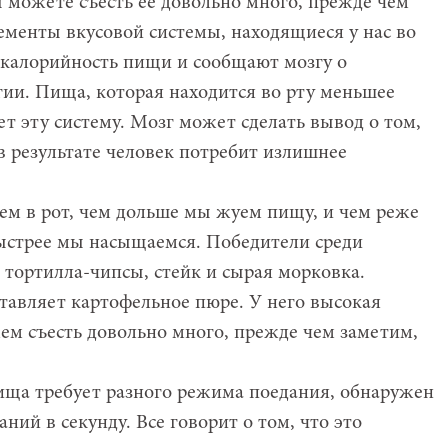
 можете съесть ее довольно много, прежде чем
ементы вкусовой системы, находящиеся у нас во
 калорийность пищи и сообщают мозгу о
ии. Пища, которая находится во рту меньшее
т эту систему. Мозг может сделать вывод о том,
в результате человек потребит излишнее
ем в рот, чем дольше мы жуем пищу, и чем реже
быстрее мы насыщаемся. Победители среди
 тортилла-чипсы, стейк и сырая морковка.
тавляет картофельное пюре. У него высокая
ем съесть довольно много, прежде чем заметим,
пища требует разного режима поедания, обнаружен
аний в секунду. Все говорит о том, что это