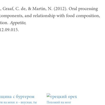
., Graaf, C. de, & Martin, N. (2012). Oral processing
l components, and relationship with food composition,
ation.
Appetite
,
12.09.015.
и на меня: я – вкусная, ты
Похожий на мозг