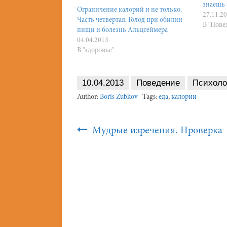
знаешь 
Ограничение калорий и не только.
27.11.2
Часть четвертая. Голод при обилии
В "Пове
пищи и болезнь Альцгеймера
04.04.2013
В "здоровье"
10.04.2013
Поведение
Психоло
Author:
Boris Zubkov
Tags:
еда
,
калории
Post
Мудрые изречения. Проверка
Navigation