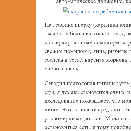
автоматическое движение, кот
На графике вверху (картинка клик
съедена в больших количествах, з
консервированные помидоры, карт
свежие помидоры, яйца, рыбные па
сосиска в тесте, вареная морковь, 
«неполезная».
Сегодня психология питания уже 
еды, я думаю, становится одним 
исследование показывает, что м
пищи. Это, в свою очередь может
равномерными дозами. Можно созд
остановиться есть, и тому подобно