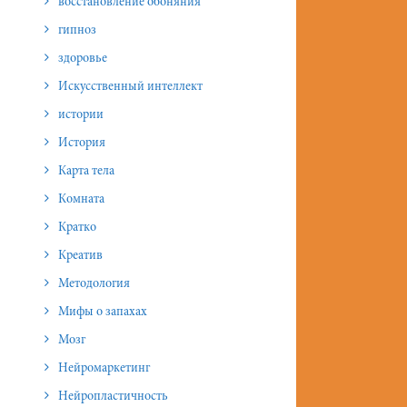
восстановление обоняния
гипноз
здоровье
Искусственный интеллект
истории
История
Карта тела
Комната
Кратко
Креатив
Методология
Мифы о запахах
Мозг
Нейромаркетинг
Нейропластичность