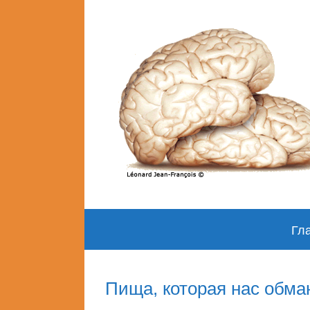
Skip
Гл
to
content
Пища, которая нас обма