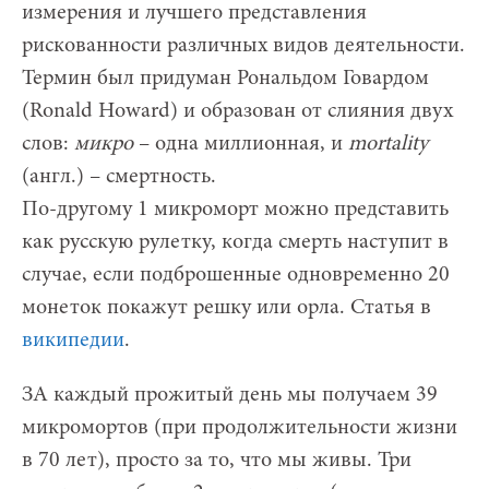
измерения и лучшего представления
рискованности различных видов деятельности.
Термин был придуман Рональдом Говардом
(Ronald Howard) и образован от слияния двух
слов:
микро
– одна миллионная, и
mortality
(англ.) – смертность.
По-другому 1 микроморт можно представить
как русскую рулетку, когда смерть наступит в
случае, если подброшенные одновременно 20
монеток покажут решку или орла. Статья в
википедии
.
ЗА каждый прожитый день мы получаем 39
микромортов (при продолжительности жизни
в 70 лет), просто за то, что мы живы. Три