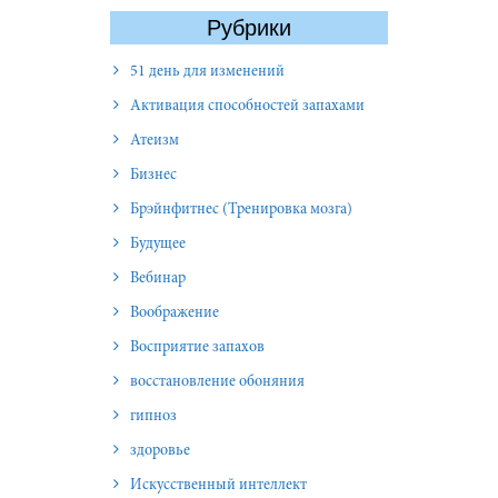
Рубрики
51 день для изменений
Активация способностей запахами
Атеизм
Бизнес
Брэйнфитнес (Тренировка мозга)
Будущее
Вебинар
Воображение
Восприятие запахов
восстановление обоняния
гипноз
здоровье
Искусственный интеллект