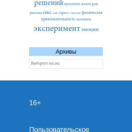
решений
рак
продление жизни
секс
стресс
физическая
реклама
сон
счастье
привлекательность
эволюция
эксперимент
эмоции
Архивы
Архивы
16+
Пользовательское