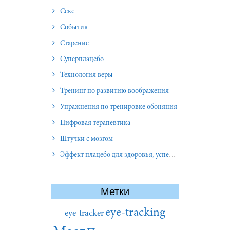
Секс
События
Старение
Суперплацебо
Технология веры
Тренинг по развитию воображения
Упражнения по тренировке обоняния
Цифровая терапевтика
Штучки с мозгом
Эффект плацебо для здоровья, успеха и отношений
Метки
eye-tracking
eye-tracker