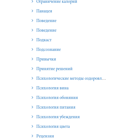
Ограничение калорий
Панацея
Поведение
Поведение
Подкаст
Подсознание
Привычки
Принятие решений
Психологические методы оздоровления и омоложения
Психология вина
Психология обоняния
Психология питания
Психология убеждения
Психология цвета
Рецензия