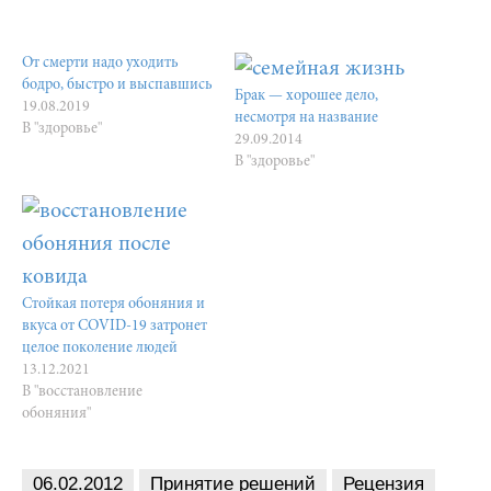
От смерти надо уходить
бодро, быстро и выспавшись
Брак — хорошее дело,
19.08.2019
несмотря на название
В "здоровье"
29.09.2014
В "здоровье"
Стойкая потеря обоняния и
вкуса от COVID-19 затронет
целое поколение людей
13.12.2021
В "восстановление
обоняния"
06.02.2012
Принятие решений
Рецензия