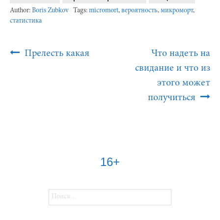
Author:
Boris Zubkov
Tags:
micromort
,
вероятность
,
микроморт
,
статистика
Post
Прелесть какая
Что надеть на
Navigation
свидание и что из
этого может
получиться
16+
Найти: