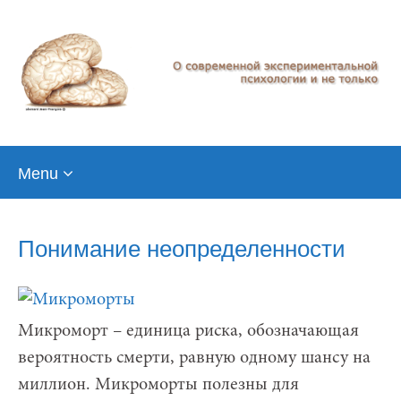
Skip
Menu
to
content
Понимание неопределенности
Микроморт – единица риска, обозначающая
вероятность смерти, равную одному шансу на
миллион. Микроморты полезны для