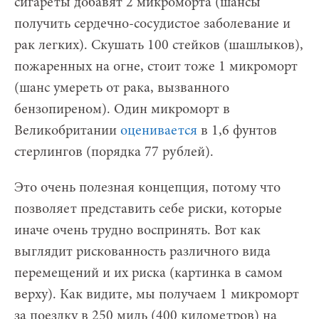
сигареты добавят 2 микроморта (шансы
получить сердечно-сосудистое заболевание и
рак легких). Скушать 100 стейков (шашлыков),
пожаренных на огне, стоит тоже 1 микроморт
(шанс умереть от рака, вызванного
бензопиреном). Один микроморт в
Великобритании
оценивается
в 1,6 фунтов
стерлингов (порядка 77 рублей).
Это очень полезная концепция, потому что
позволяет представить себе риски, которые
иначе очень трудно воспринять. Вот как
выглядит рискованность различного вида
перемещений и их риска (картинка в самом
верху). Как видите, мы получаем 1 микроморт
за поездку в 250 миль (400 километров) на