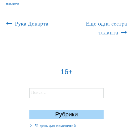
памяти
Post
Рука Декарта
Еще одна сестра
Navigation
таланта
16+
Найти:
Рубрики
51 день для изменений