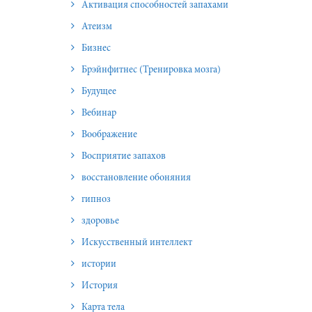
Активация способностей запахами
Атеизм
Бизнес
Брэйнфитнес (Тренировка мозга)
Будущее
Вебинар
Воображение
Восприятие запахов
восстановление обоняния
гипноз
здоровье
Искусственный интеллект
истории
История
Карта тела