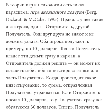
В теории игр и психологии есть такая
парадигма:
игра анонимного доверия
(Berg,
Dickaut, & McCabe, 1995). Правила у нее такие:
два игрока, один – Отправитель, другой –
Получатель. Они друг друга не знают и не
должны узнать. Оба игрока получают, к
примеру, по 10 долларов. Только Получатель
кладет эти деньги сразу в карман, а
Отправитель должен решить — он может их
оставить себе либо «инвестировать» все или
часть Получателю. Когда происходит такое
инвестирование, то сумма, отправленная
Получателю, утраивается. Если Отправитель
послал 10 долларов, то у Получателя сразу же
образуются 30 долларов. Теперь, Получатель