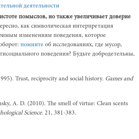
чистоте помыслов, но также увеличивает доверие
ресно, как символическая интерпретация
еримым изменениям поведения, которое
оборот:
помните
об исследованиях, где мусор,
нтисоциального поведения? Будьте добродетельны,
995). Trust, reciprocity and social history.
Games and
nsky, A. D. (2010). The smell of virtue: Clean scents
hological Science.
21, 381-383.