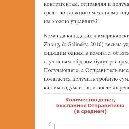
контрагентам, отправляя и получ
средство сложного механизма соц
им можно управлять?
Команда канадских и американских
Zhong, & Galinsky, 2010) весьма 
сидящим одним в комнате, объясн
случайным образом будут распред
Получающего, а Отправитель высла
полагается получить тройную сум
как им вздумается; и после их р