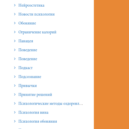
Нейроэстетика
Новости психологии
Обоняние
Ограничение калорий
Панацея
Поведение
Поведение
Подкаст
Подсознание
Привычки
Принятие решений
Психологические методы оздоровления и омоложения
Психология вина
Психология обоняния