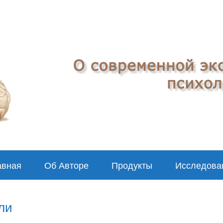
авная
Об Авторе
Продукты
Исследова
ли