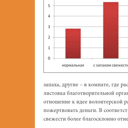
запаха, другие – в комнате, где р
листовка благотворительной орга
отношение к идее волонтерской р
пожертвовать деньги. В соответст
свежести более благосклонно отне