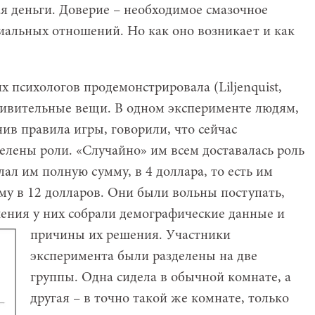
ая деньги. Доверие – необходимое смазочное
иальных отношений. Но как оно возникает и как
 психологов продемонстрировала (Liljenquist,
удивительные вещи. В одном эксперименте людям,
ив правила игры, говорили, что сейчас
елены роли. «Случайно» им всем доставалась роль
л им полную сумму, в 4 доллара, то есть им
му в 12 долларов. Они были вольны поступать,
ешения у них собрали демографические
данные и
причины их решения. Участники
эксперимента были разделены на две
группы. Одна сидела в обычной комнате, а
другая – в точно такой же комнате, только