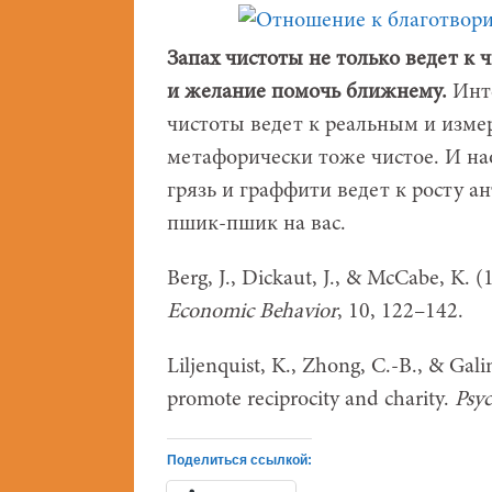
Запах чистоты не только ведет к 
и желание помочь ближнему.
Инте
чистоты ведет к реальным и изм
метафорически тоже чистое. И на
грязь и граффити ведет к росту а
пшик-пшик на вас.
Berg, J., Dickaut, J., & McCabe, K. (1
Economic Behavior
, 10, 122–142.
Liljenquist, K., Zhong, C.-B., & Gali
promote reciprocity and charity.
Psyc
Поделиться ссылкой: