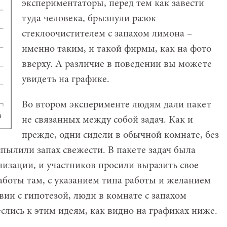
экспериментаторы, перед тем как завести
туда человека, брызнули разок
стеклоочистителем с запахом лимона –
именно таким, и такой фирмы, как на фото
вверху. А различие в поведении вы можете
увидеть на графике.
Во втором эксперименте людям дали пакет
не связанных между собой задач. Как и
прежде, одни сидели в обычной комнате, без
аспылили запах свежести. В пакете задач была
низации, и участников просили выразить свое
аботы там, с указанием типа работы и желанием
вии с гипотезой, люди в комнате с запахом
слись к этим идеям, как видно на графиках ниже.