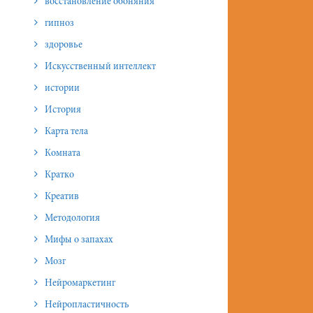
восстановление обоняния
гипноз
здоровье
Искусственный интеллект
истории
История
Карта тела
Комната
Кратко
Креатив
Методология
Мифы о запахах
Мозг
Нейромаркетинг
Нейропластичность