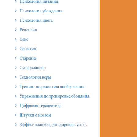
Психология питания
Психология убеждения
Психология цвета
Рецензия
Секс
События
Старение
Суперплацебо
Технология веры
Тренинг по развитию воображения
Упражнения по тренировке обоняния
Цифровая терапевтика
Штучки с мозгом
Эффект плацебо для здоровья, успеха и отношений