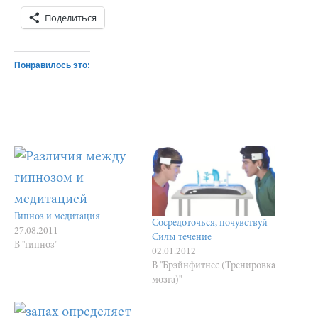
Поделиться
Понравилось это:
Гипноз и медитация
Сосредоточься, почувствуй
27.08.2011
Силы течение
В "гипноз"
02.01.2012
В "Брэйнфитнес (Тренировка
мозга)"