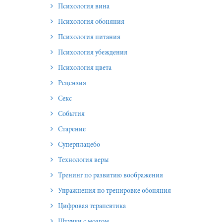
Психология вина
Психология обоняния
Психология питания
Психология убеждения
Психология цвета
Рецензия
Секс
События
Старение
Суперплацебо
Технология веры
Тренинг по развитию воображения
Упражнения по тренировке обоняния
Цифровая терапевтика