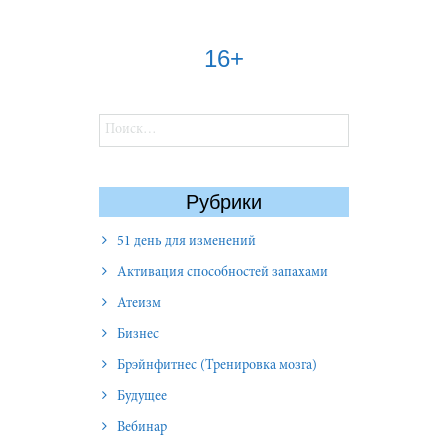
16+
Найти:
Рубрики
51 день для изменений
Активация способностей запахами
Атеизм
Бизнес
Брэйнфитнес (Тренировка мозга)
Будущее
Вебинар