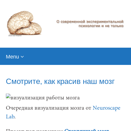
Skip
Menu
to
content
Смотрите, как красив наш мозг
Очередная визуализация мозга от
Neuroscape
Lab
.