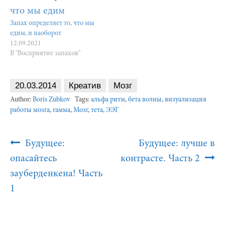
Запах определяет то, что мы
едим, и наоборот
12.09.2021
В "Восприятие запахов"
20.03.2014
Креатив
Мозг
Author:
Boris Zubkov
Tags:
альфа ритм
,
бета волны
,
визуализация
работы мозга
,
гамма
,
Мозг
,
тета
,
ЭЭГ
Post
Будущее:
Будущее: лучше в
Navigation
опасайтесь
контрасте. Часть 2
зауберденкена! Часть
1