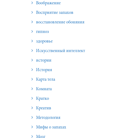
Воображение
Восприятие запахов
восстановление обоняния
гипноз
здоровье
Искусственный интеллект
истории
История
Карта тела
Комната
Кратко
Креатив
Методология
Мифы о запахах
Мозг