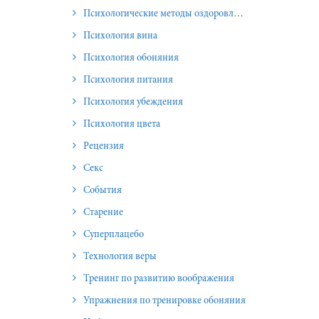
Психологические методы оздоровления и омоложения
Психология вина
Психология обоняния
Психология питания
Психология убеждения
Психология цвета
Рецензия
Секс
События
Старение
Суперплацебо
Технология веры
Тренинг по развитию воображения
Упражнения по тренировке обоняния