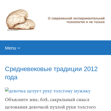
Skip
Menu
to
content
Средневековые традиции 2012
года
Объясните мне, бл$, сакральный смысл
целования девочкой пухлой руки толстого