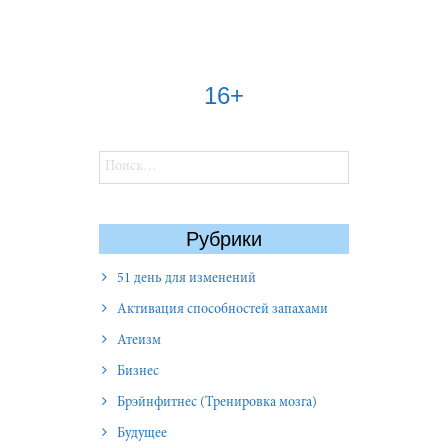
16+
Найти:
Рубрики
51 день для изменений
Активация способностей запахами
Атеизм
Бизнес
Брэйнфитнес (Тренировка мозга)
Будущее