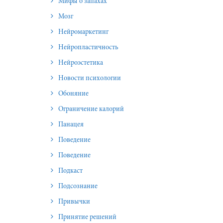
Мифы о запахах
Мозг
Нейромаркетинг
Нейропластичность
Нейроэстетика
Новости психологии
Обоняние
Ограничение калорий
Панацея
Поведение
Поведение
Подкаст
Подсознание
Привычки
Принятие решений