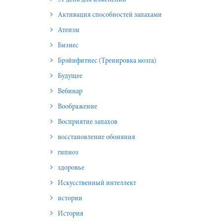
51 день для изменений
Активация способностей запахами
Атеизм
Бизнес
Брэйнфитнес (Тренировка мозга)
Будущее
Вебинар
Воображение
Восприятие запахов
восстановление обоняния
гипноз
здоровье
Искусственный интеллект
истории
История