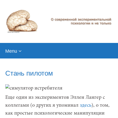
Skip
Menu
to
content
Стань пилотом
Еще один из экспериментов Эллен Лангер с
коллегами (о других я упоминал
здесь
), о том,
как простые психологические манипуляции