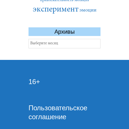
привлекательность
эволюция
эксперимент
эмоции
Архивы
Архивы
16+
Пользовательское
соглашение