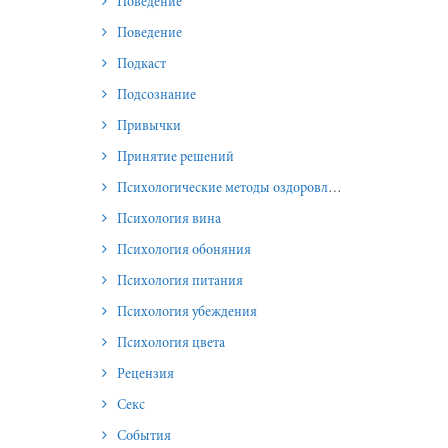
Поведение
Поведение
Подкаст
Подсознание
Привычки
Принятие решений
Психологические методы оздоровления и омоложения
Психология вина
Психология обоняния
Психология питания
Психология убеждения
Психология цвета
Рецензия
Секс
События