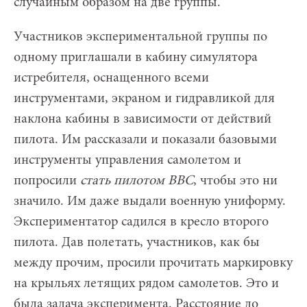
случайным образом на две группы.
Участников экспериментальной группы по
одному приглашали в кабину симулятора
истребителя, оснащенного всеми
инструментами, экраном и гидравликой для
наклона кабины в зависимости от действий
пилота. Им рассказали и показали базовыми
инструменты управления самолетом и
попросили
стать пилотом ВВС
, чтобы это ни
значило. Им даже выдали военную униформу.
Экспериментатор садился в кресло второго
пилота. Дав полетать, участников, как бы
между прочим, просили прочитать маркировку
на крыльях летящих рядом самолетов. Это и
была задача эксперимента. Расстояние до