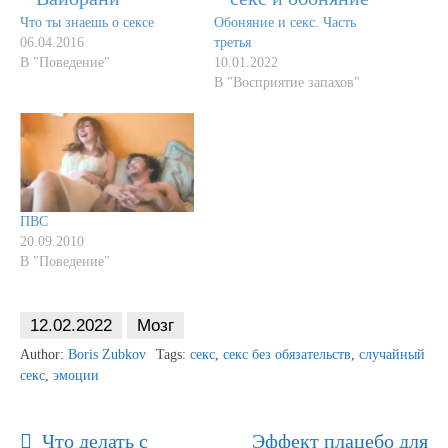
Что ты знаешь о сексе
Обоняние и секс. Часть
06.04.2016
третья
В "Поведение"
10.01.2022
В "Восприятие запахов"
ПВС
20.09.2010
В "Поведение"
12.02.2022
Мозг
Author:
Boris Zubkov
Tags:
секс
,
секс без обязательств
,
случайный
секс
,
эмоции
Post
Что делать с
Эффект плацебо для