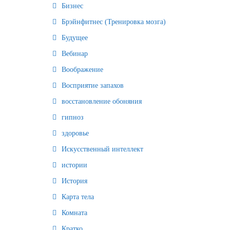
Бизнес
Брэйнфитнес (Тренировка мозга)
Будущее
Вебинар
Воображение
Восприятие запахов
восстановление обоняния
гипноз
здоровье
Искусственный интеллект
истории
История
Карта тела
Комната
Кратко