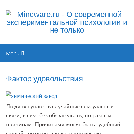
Skip
Menu
to
content
Фактор удовольствия
Люди вступают в случайные сексуальные
связи, в секс без обязательств, по разным
причинам. Причинами могут быть: удобный
случай, алкоголь, скука, одиночество,