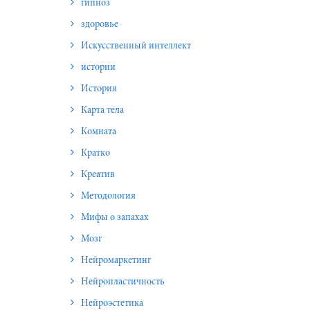
гипноз
здоровье
Искусственный интеллект
истории
История
Карта тела
Комната
Кратко
Креатив
Методология
Мифы о запахах
Мозг
Нейромаркетинг
Нейропластичность
Нейроэстетика