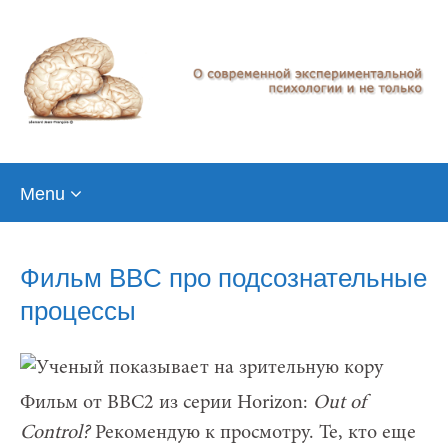
Skip
Menu
to
content
Фильм BBC про подсознательные
процессы
Фильм от BBC2 из серии Horizon:
Out of
Control?
Рекомендую к просмотру. Те, кто еще