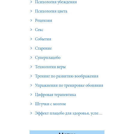
Психология убеждения
Психология цвета
Рецензия
Секс
События
Старение
Суперплацебо
Технология веры
Тренинг по развитию воображения
Упражнения по тренировке обоняния
Цифровая терапевтика
Штучки с мозгом
Эффект плацебо для здоровья, успеха и отношений