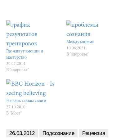
Между мирами
10.06.2021
Где живут эмоции и
В "здоровье"
мастерство
30.07.2014
В "здоровье"
Не верь глазам своим
27.10.2010
В "Мозг"
26.03.2012
Подсознание
Рецензия