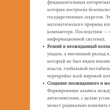
фундаментальных алгоритмах
которых построена безопаснос
государственных секретов. Э
математического прорыва ил
компьютера. Последствия — 
информационной системах.
Резкий и неожиданный колла
упадок, а внезапный распад к
который не был виден внешн
власти, глобальной нестаби
перекройке всей мировой по
Создание неожиданного и мо
Формирование альянса между
антагонистами, с целью уста
может радикально изменить 