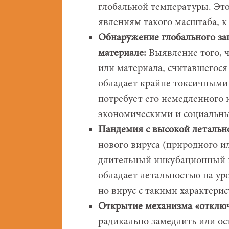
глобальной температуры. Эт
явлениям такого масштаба, к
Обнаружение глобального за
материале:
Выявление того, 
или материала, считавшегося
обладает крайне токсичными 
потребует его немедленного 
экономическими и социальн
Пандемия с высокой летальн
нового вируса (природного и
длительный инкубационный п
обладает летальностью на ур
но вирус с такими характери
Открытие механизма «отключ
радикально замедлить или ос