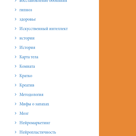
восстановление обоняния
гипноз
здоровье
Искусственный интеллект
истории
История
Карта тела
Комната
Кратко
Креатив
Методология
Мифы о запахах
Мозг
Нейромаркетинг
Нейропластичность