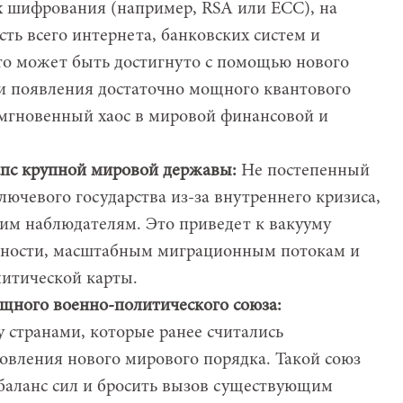
 шифрования (например, RSA или ECC), на
ть всего интернета, банковских систем и
то может быть достигнуто с помощью нового
и появления достаточно мощного квантового
мгновенный хаос в мировой финансовой и
пс крупной мировой державы:
Не постепенный
лючевого государства из-за внутреннего кризиса,
им наблюдателям. Это приведет к вакууму
льности, масштабным миграционным потокам и
литической карты.
щного военно-политического союза:
 странами, которые ранее считались
новления нового мирового порядка. Такой союз
баланс сил и бросить вызов существующим