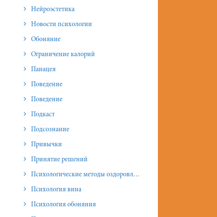
Нейроэстетика
Новости психологии
Обоняние
Ограничение калорий
Панацея
Поведение
Поведение
Подкаст
Подсознание
Привычки
Принятие решений
Психологические методы оздоровления и омоложения
Психология вина
Психология обоняния