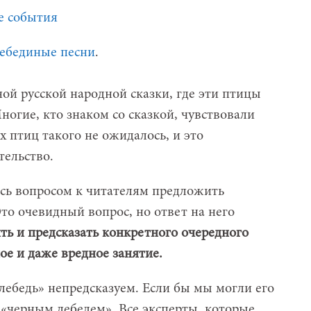
ебединые песни
.
ной русской народной сказки, где эти птицы
ногие, кто знаком со сказкой, чувствовали
 птиц такого не ожидалось, и это
тельство.
сь вопросом к читателям предложить
Это
очевидный вопрос, но ответ на него
ть и предсказать конкретного очередного
ое и даже вредное занятие.
лебедь» непредсказуем. Если бы мы могли его
 «черным лебедем». Все эксперты, которые