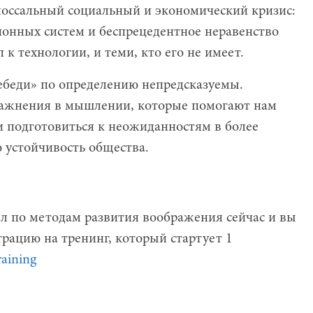
олоссальный социальный и экономический кризис:
ионных систем и беспрецедентное неравенство
 к технологии, и теми, кто его не имеет.
ебеди» по определению непредсказуемы.
ажнения в мышлении, которые помогают нам
и подготовиться к неожиданностям в более
устойчивость общества.
л по методам развития воображения сейчас и вы
рацию на тренинг, который стартует 1
raining