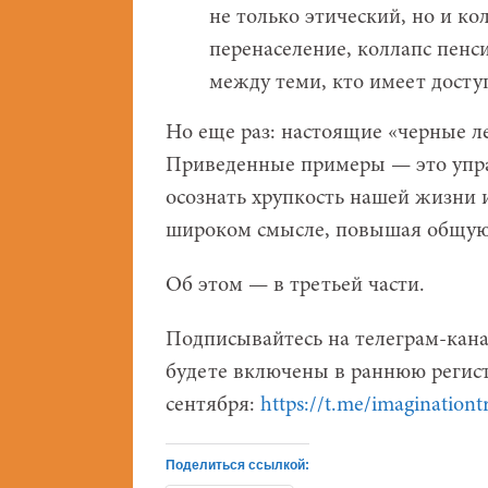
не только этический, но и к
перенаселение, коллапс пенс
между теми, кто имеет доступ
Но еще раз: настоящие «черные л
Приведенные примеры — это упр
осознать хрупкость нашей жизни 
широком смысле, повышая общую 
Об этом — в третьей части.
Подписывайтесь на телеграм-кана
будете включены в раннюю регист
сентября:
https://t.me/imaginationt
Поделиться ссылкой: