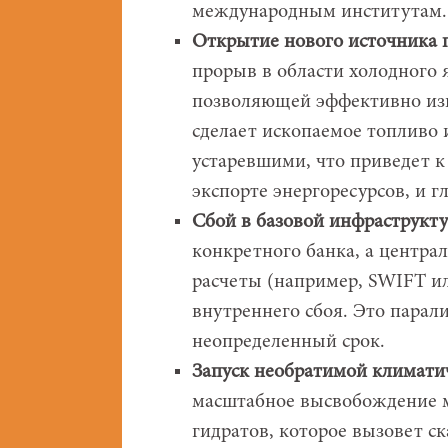
международным институтам.
Открытие нового источника п
прорыв в области холодного 
позволяющей эффективно изв
сделает ископаемое топливо
устаревшими, что приведет к
экспорте энергоресурсов, и 
Сбой в базовой инфраструкт
конкретного банка, а центр
расчеты (например, SWIFT ил
внутреннего сбоя. Это пара
неопределенный срок.
Запуск необратимой климатич
масштабное высвобождение м
гидратов, которое вызовет с