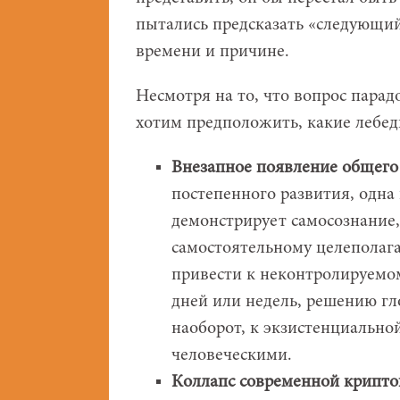
пытались предсказать «следующий 
времени и причине.
Несмотря на то, что вопрос парадо
хотим предположить, какие лебед
Внезапное появление общего 
постепенного развития, одна
демонстрирует самосознание
самостоятельному целеполаг
привести к неконтролируемом
дней или недель, решению гл
наоборот, к экзистенциальной
человеческими.
Коллапс современной крипто