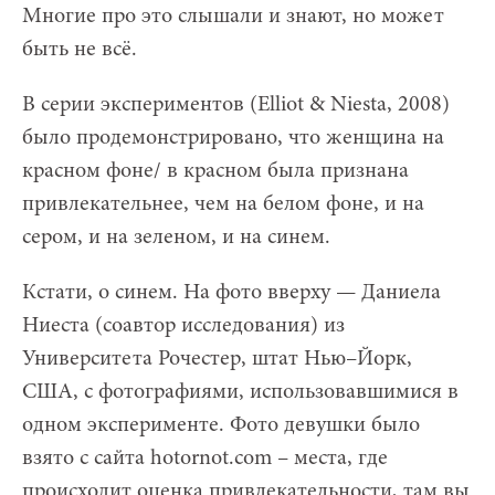
Многие про это слышали и знают, но может
быть не всё.
В серии экспериментов (Elliot & Niesta, 2008)
было продемонстрировано, что женщина на
красном фоне/ в красном была признана
привлекательнее, чем на белом фоне, и на
сером, и на зеленом, и на синем.
Кстати, о синем. На фото вверху — Даниела
Ниеста (соавтор исследования) из
Университета Рочестер, штат Нью–Йорк,
США, с фотографиями, использовавшимися в
одном эксперименте. Фото девушки было
взято с сайта hotornot.com – места, где
происходит оценка привлекательности, там вы