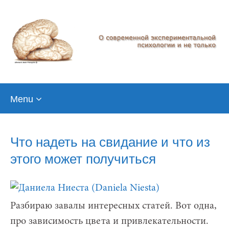
Skip
Menu
to
content
Что надеть на свидание и что из
этого может получиться
Разбираю завалы интересных статей. Вот одна,
про зависимость цвета и привлекательности.