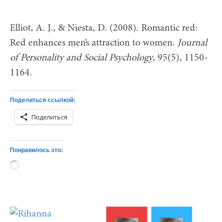
Elliot, A. J., & Niesta, D. (2008). Romantic red:
Red enhances men’s attraction to women.
Journal
of Personality and Social Psychology
, 95(5), 1150-
1164.
Поделиться ссылкой:
Поделиться
Понравилось это:
Загрузка…