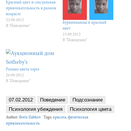
Красный цвет и сексуальная
привлекательность в разном
возрасте
22.08.2012
Буркинианцы и красный
В "Поведение"
цвет
23.08.2012
В "Поведение"
Разные цвета торга
26.09.2012
В "Поведение"
07.02.2012
Поведение
Подсознание
Психология убеждения
Психология цвета
Author:
Boris Zubkov
Tags:
красота
,
физическая
привлекательность