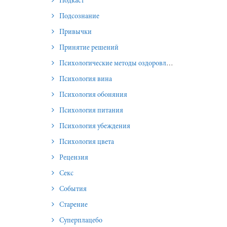
Подкаст
Подсознание
Привычки
Принятие решений
Психологические методы оздоровления и омоложения
Психология вина
Психология обоняния
Психология питания
Психология убеждения
Психология цвета
Рецензия
Секс
События
Старение
Суперплацебо