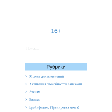
16+
Найти:
Рубрики
51 день для изменений
Активация способностей запахами
Атеизм
Бизнес
Брэйнфитнес (Тренировка мозга)