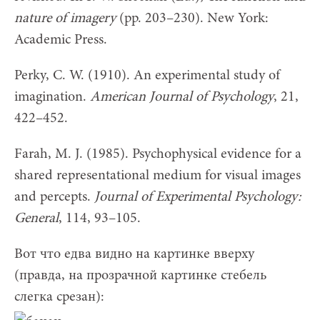
nature of imagery
(pp. 203–230). New York:
Academic Press.
Perky, C. W. (1910). An experimental study of
imagination.
American Journal of Psychology
, 21,
422–452.
Farah, M. J. (1985). Psychophysical evidence for a
shared representational medium for visual images
and percepts.
Journal of Experimental Psychology:
General
, 114, 93–105.
Вот что едва видно на картинке вверху
(правда, на прозрачной картинке стебель
слегка срезан):