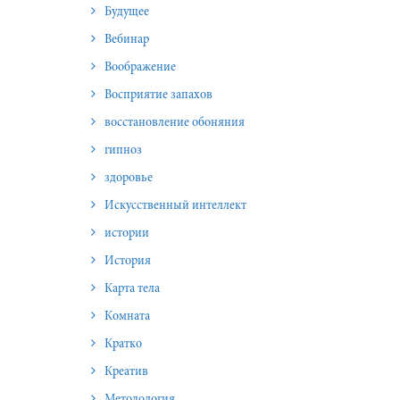
Будущее
Вебинар
Воображение
Восприятие запахов
восстановление обоняния
гипноз
здоровье
Искусственный интеллект
истории
История
Карта тела
Комната
Кратко
Креатив
Методология