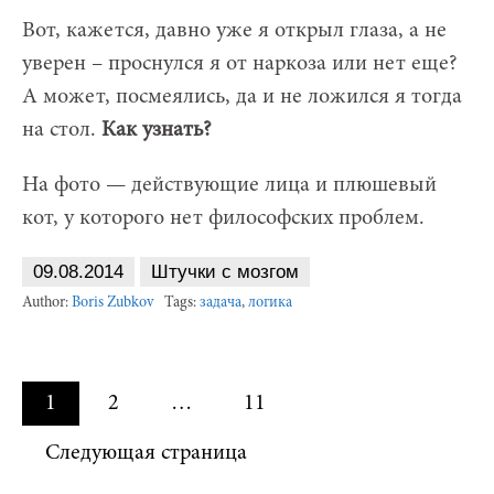
Вот, кажется, давно уже я открыл глаза, а не
уверен – проснулся я от наркоза или нет еще?
А может, посмеялись, да и не ложился я тогда
на стол.
Как узнать?
На фото — действующие лица и плюшевый
кот, у которого нет философских проблем.
09.08.2014
Штучки с мозгом
Author:
Boris Zubkov
Tags:
задача
,
логика
Posts
1
2
…
11
Navigation
Следующая страница