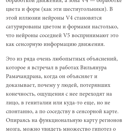
обработкой движения, а зона V4 — обработке
цвета и форм (как эти шестиугольники). В
этой иллюзии нейроны V4 становятся
сатурированы цветом и формами настолько,
что нейроны соседней V5 воспринимают это
как сенсорную информацию движения.
Это из ряда очень любопытных объяснений,
которое я встречал в работах Вильянура
Рамачандрана, когда он объясняет и
доказывает, почему у людей, потерявших
конечность, ощущения с нее переходят на
лицо, в гениталии или куда-то еще, но не
спонтанно, а по соседству в сенсорной карте.
Опираясь на функциональную карту регионов
мозга, можно увидеть множество гипотез о