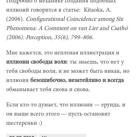
Подробно о механике создания подобных
иллюзий говорится в статье: Kitaoka, A.
(2006).
Configurational Coincidence among Six
Phenomena: A Comment on van Lier and Csathó
(2006). Perception, 35(6), 799–806.
Мне кажется, это неплохая иллюстрация и
иллюзии свободы воли
: ты знаешь, что нет у
тебя свободы воли, и не может быть никак, но
иллюзия
безошибочно, незатейливо и всегда
обманывает тебя снова и снова.
Если кто-то думает, что иллюзии — ерунда, и
он выше всего этого — пусть остановит
шестеренки :)