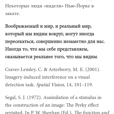
Некоторые люди «видели» Нью-Йорке в
закате.
Воображаемый и мир, и реальный мир,
который мы видим вокруг, могут иногда
пересекаться, совершенно незаметно для нас.
Иногда то, что мы себе представляем,
оказывается реальнее того, что мы видим
.
Craver-Lemley, C. & Arterberry, M. E. (2001).
Imagery-induced interference on a visual
detection task.
Spatial Vision
, 14, 101–119.
Segal, S. J. (1972). Assimilation of a stimulus in
the construction of an image: The Perky effect
revisited. In P. W. Sheehan (Ed.),
The function and