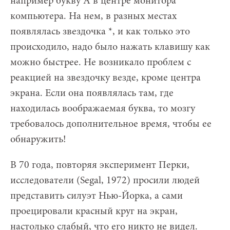
например букву А в центре монитора
компьютера. На нем, в разных местах
появлялась звездочка *, и как только это
происходило, надо было нажать клавишу как
можно быстрее. Не возникало проблем с
реакцией на звездочку везде, кроме центра
экрана. Если она появлялась там, где
находилась воображаемая буква, то мозгу
требовалось дополнительное время, чтобы ее
обнаружить!
В 70 года, повторяя эксперимент Перки,
исследователи (Segal, 1972) просили людей
представить силуэт Нью-Йорка, а сами
проецировали красный круг на экран,
настолько слабый, что его никто не видел.