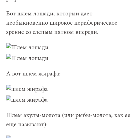
Вот шлем лошади, который дает
необыкновенно широкое периферическое
зрение со слепым пятном впереди.
А вот шлем жирафа:
Шлем акулы-молота (или рыбы-молота, как ее
еще называют):