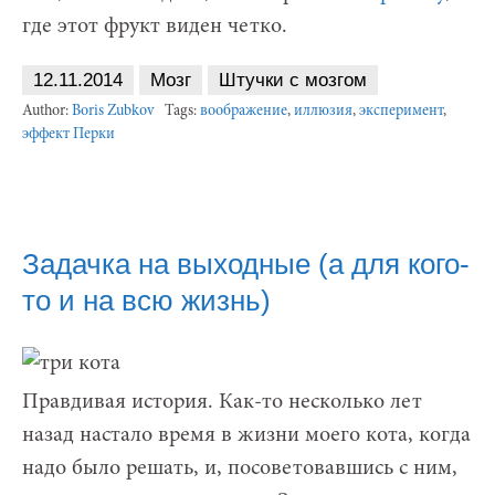
где этот фрукт виден четко.
12.11.2014
Мозг
Штучки с мозгом
Author:
Boris Zubkov
Tags:
воображение
,
иллюзия
,
эксперимент
,
эффект Перки
Задачка на выходные (а для кого-
то и на всю жизнь)
Правдивая история. Как-то несколько лет
назад настало время в жизни моего кота, когда
надо было решать, и, посоветовавшись с ним,