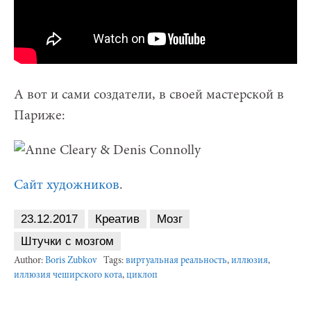
А вот и сами создатели, в своей мастерской в
Париже:
Сайт художников
.
23.12.2017
Креатив
Мозг
Штучки с мозгом
Author:
Boris Zubkov
Tags:
виртуальная реальность
,
иллюзия
,
иллюзия чеширского кота
,
циклоп