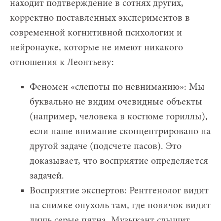
находит подтверждение в сотнях других,
корректно поставленных экспериментов в
современной когнитивной психологии и
нейронауке, которые не имеют никакого
отношения к Леонтьеву:
Феномен «слепоты по невниманию»: Мы
буквально не видим очевидные объекты
(например, человека в костюме гориллы),
если наше внимание сконцентрировано на
другой задаче (подсчете пасов). Это
доказывает, что восприятие определяется
задачей.
Восприятие экспертов: Рентгенолог видит
на снимке опухоль там, где новичок видит
лишь серые пятна. Музыкант слышит