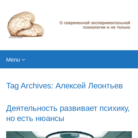
Skip
Menu
to
content
Tag Archives: Алексей Леонтьев
Деятельность развивает психику,
но есть нюансы