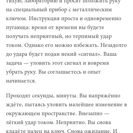
тихую, лабораторию и просят положить руку
на специальный прибор с металлическим
ключом. Инструкция проста и одновременно
пугающа: время от времени вы будете
получать неприятный, но терпимый удар
током. Однако его можно избежать. Незадолго
до удара будет подан некий «сигнал». Ваша
задача — уловить этот сигнал и вовремя
убрать руку. Вы соглашаетесь и опыт
начинается.
Проходят секунды, минуты. Вы напряжённо
ждёте, пытаясь уловить малейшее изменение в
окружающем пространстве. Внезапно —
лёгкий удар током. Неприятно. Вы снова
кладёте палец на ключ. Снова ожидание. И