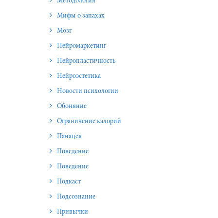
Методология
Мифы о запахах
Мозг
Нейромаркетинг
Нейропластичность
Нейроэстетика
Новости психологии
Обоняние
Ограничение калорий
Панацея
Поведение
Поведение
Подкаст
Подсознание
Привычки