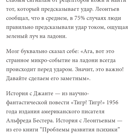
слабым сигналам от рецепторов кожи и найти
тот, который предсказывает удар. Леонтьев
сообщал, что в среднем, в 75% случаях люди
правильно предсказывали удар током, ощущая
зеленый луч на ладони.
Мозг буквально сказал себе: «Ага, вот это
странное микро-событие на ладони всегда
происходит перед ударом. Значит, это важно!
Давайте сделаем его заметным».
История с Джанте — из научно-
фантастической повести
«
Тигр! Тигр!» 1956
года издания американского писателя
Альфреда Бестера. История с Леонтьевым —
из его книги “Проблемы развития психики”