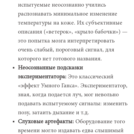
испытуемые неосознанно учились
распознавать минимальное изменение
температуры на коже. Их субъективные
описания («ветерок», «крыло бабочки») —
это попытка мозга интерпретировать
очень слабый, пороговый сигнал, для
которого нет готового названия.
Неосознанные подсказки
экспериментатора:
Это классический
«эффект Умного Ганса». Экспериментатор,
зная, когда подается луч, мог невольно
подавать испытуемому сигналы: изменить
позу, затаить дыхание и т.д.
Слуховые артефакты:
Оборудование того
времени могло издавать едва слышимый