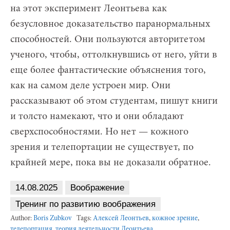
на этот эксперимент Леонтьева как
безусловное доказательство паранормальных
способностей. Они пользуются авторитетом
ученого, чтобы, оттолкнувшись от него, уйти в
еще более фантастические объяснения того,
как на самом деле устроен мир. Они
рассказывают об этом студентам, пишут книги
и толсто намекают, что и они обладают
сверхспособностями. Но нет — кожного
зрения и телепортации не существует, по
крайней мере, пока вы не доказали обратное.
14.08.2025
Воображение
Тренинг по развитию воображения
Author:
Boris Zubkov
Tags:
Алексей Леонтьев
,
кожное зрение
,
телепортация
,
теория деятельности Леонтьева