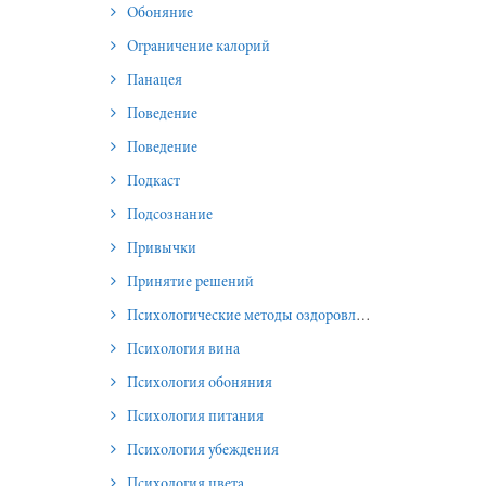
Обоняние
Ограничение калорий
Панацея
Поведение
Поведение
Подкаст
Подсознание
Привычки
Принятие решений
Психологические методы оздоровления и омоложения
Психология вина
Психология обоняния
Психология питания
Психология убеждения
Психология цвета