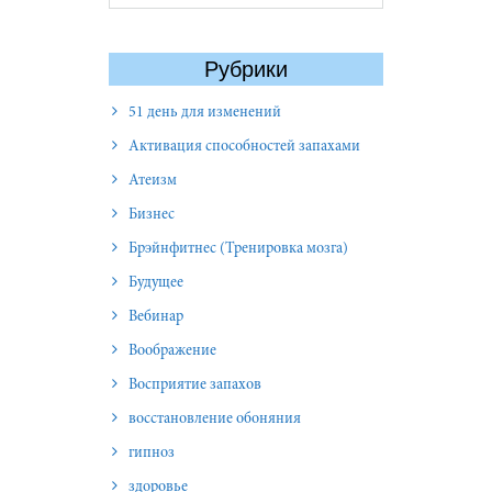
Рубрики
51 день для изменений
Активация способностей запахами
Атеизм
Бизнес
Брэйнфитнес (Тренировка мозга)
Будущее
Вебинар
Воображение
Восприятие запахов
восстановление обоняния
гипноз
здоровье