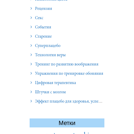
Рецензия
Секс
События
Старение
Суперплацебо
Технология веры
Тренинг по развитию воображения
Упражнения по тренировке обоняния
Цифровая терапевтика
Штучки с мозгом
Эффект плацебо для здоровья, успеха и отношений
Метки