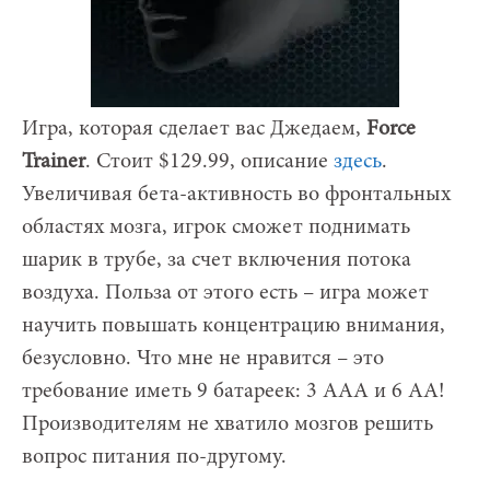
Игра, которая сделает вас Джедаем,
Force
Trainer
. Стоит $129.99, описание
здесь
.
Увеличивая бета-активность во фронтальных
областях мозга, игрок сможет поднимать
шарик в трубе, за счет включения потока
воздуха. Польза от этого есть – игра может
научить повышать концентрацию внимания,
безусловно. Что мне не нравится – это
требование иметь 9 батареек: 3 ААА и 6 АА!
Производителям не хватило мозгов решить
вопрос питания по-другому.