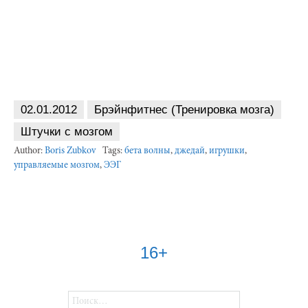
02.01.2012
Брэйнфитнес (Тренировка мозга)
Штучки с мозгом
Author:
Boris Zubkov
Tags:
бета волны
,
джедай
,
игрушки
,
управляемые мозгом
,
ЭЭГ
16+
Найти: