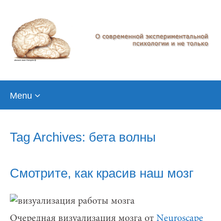
Skip
Menu
to
content
Tag Archives: бета волны
Смотрите, как красив наш мозг
Очередная визуализация мозга от
Neuroscape