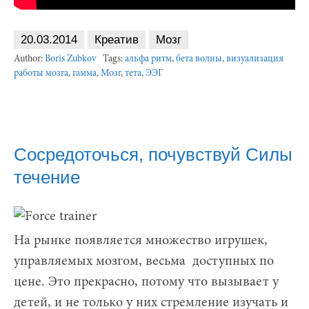
20.03.2014
Креатив
Мозг
Author:
Boris Zubkov
Tags:
альфа ритм
,
бета волны
,
визуализация
работы мозга
,
гамма
,
Мозг
,
тета
,
ЭЭГ
Сосредоточься, почувствуй Силы
течение
На рынке появляется множество игрушек,
управляемых мозгом, весьма доступных по
цене. Это прекрасно, потому что вызывает у
детей, и не только у них стремление изучать и