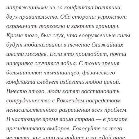
напряженными из-за конфликта политики
двух правительств. Обе стороны угрожают
ограничить торговлю и закрыть границы.
Кроме того, был слух, что вооруженные силы
будут мобилизованы в течение ближайших
шести месяцев. Если это произойдет, почти
наверняка случится война. С точки зрения
большинства таминианцев, физического
конфликта следует избегать любой ценой.
Вместо этого, люди хотят восстановить
сотрудничество с Роклендом посредством
ненасильственного разрешения всех проблем.
В настоящее время ваша страна — в разгаре
президентских выборов. Голосуйте за того
человека, чье лицо вы видите в каждой паре,