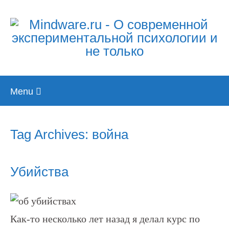
Skip
Menu
to
content
Tag Archives: война
Убийства
Как-то несколько лет назад я делал курс по