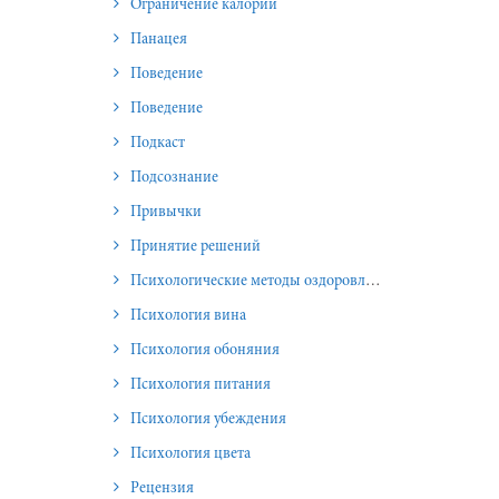
Ограничение калорий
Панацея
Поведение
Поведение
Подкаст
Подсознание
Привычки
Принятие решений
Психологические методы оздоровления и омоложения
Психология вина
Психология обоняния
Психология питания
Психология убеждения
Психология цвета
Рецензия