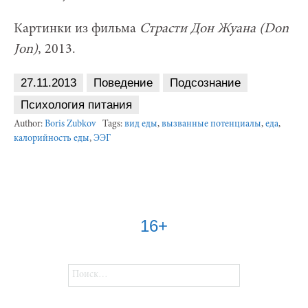
Картинки из фильма
Страсти Дон Жуана (Don
Jon)
, 2013.
27.11.2013
Поведение
Подсознание
Психология питания
Author:
Boris Zubkov
Tags:
вид еды
,
вызванные потенциалы
,
еда
,
калорийность еды
,
ЭЭГ
16+
Найти: