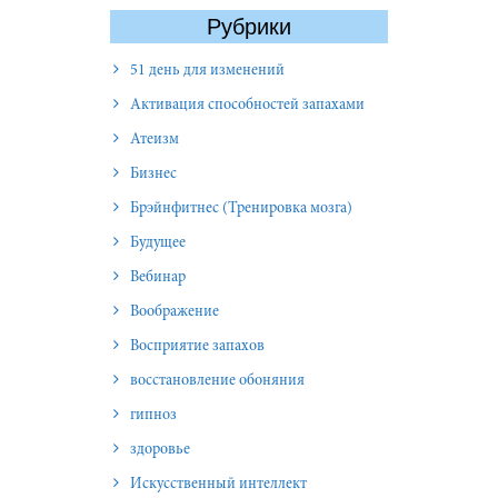
Рубрики
51 день для изменений
Активация способностей запахами
Атеизм
Бизнес
Брэйнфитнес (Тренировка мозга)
Будущее
Вебинар
Воображение
Восприятие запахов
восстановление обоняния
гипноз
здоровье
Искусственный интеллект