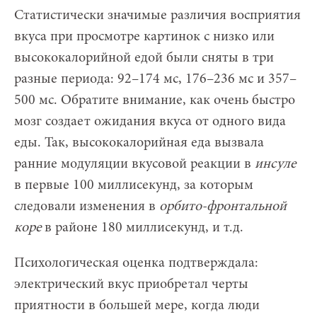
Статистически значимые различия восприятия
вкуса при просмотре картинок с низко или
высококалорийной едой были сняты в три
разные периода: 92–174 мс, 176–236 мс и 357–
500 мс. Обратите внимание, как очень быстро
мозг создает ожидания вкуса от одного вида
еды. Так, высококалорийная еда вызвала
ранние модуляции вкусовой реакции в
инсуле
в первые 100 миллисекунд, за которым
следовали изменения в
орбито-фронтальной
коре
в районе 180 миллисекунд, и т.д.
Психологическая оценка подтверждала:
электрический вкус приобретал черты
приятности в большей мере, когда люди