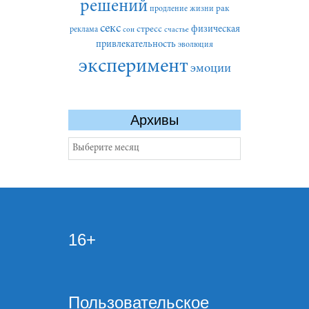
решений
рак
продление жизни
секс
стресс
физическая
реклама
сон
счастье
привлекательность
эволюция
эксперимент
эмоции
Архивы
Архивы
16+
Пользовательское