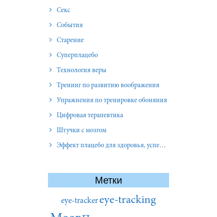
Секс
События
Старение
Суперплацебо
Технология веры
Тренинг по развитию воображения
Упражнения по тренировке обоняния
Цифровая терапевтика
Штучки с мозгом
Эффект плацебо для здоровья, успеха и отношений
Метки
eye-tracking
eye-tracker