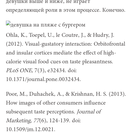
девушки выше и ниже, не играет
определяющей роли в этом процессе. Конечно.
Ohla, K., Toepel, U., le Coutre, J., & Hudry, J.
(2012). Visual-gustatory interaction: Orbitofrontal
and insular cortices mediate the effect of high-
calorie visual food cues on taste pleasantness.
PLoS ONE
, 7(3), e32434. doi:
10.1371/journal.pone.0032434.
Poor, M., Duhachek, A., & Krishnan, H. S. (2013).
How images of other consumers influence
subsequent taste perceptions.
Journal of
Marketing, 77
(6), 124-139. doi:
10.1509/jm.12.0021.