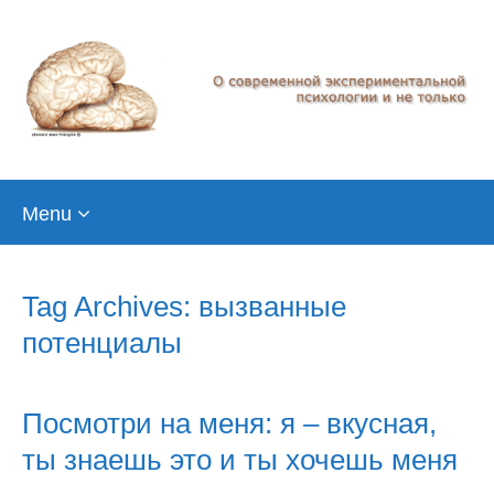
Skip
Menu
to
content
Tag Archives: вызванные
потенциалы
Посмотри на меня: я – вкусная,
ты знаешь это и ты хочешь меня