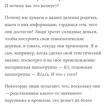
И почему вас это волнует?
Почему мы думаем о наших далеких родичах,
ищем о них информацию, гордимся тем, чего
они достигли? Люди тратят солидные деньги,
чтобы построить свои генеалогические
деревья, и узнать, откуда они произошли. Я и
сам, например, когда сделал свой генетический
анализ, посмотрел и на свое происхождение:
материнская хаплогруппа —
К1
, отцовская
хаплогруппа —
R1a1a
. И что с того?
Некоторые люди полагают, что, поскольку они
— родственники какого-то значимого
персонажа в прошлом, это делает их более