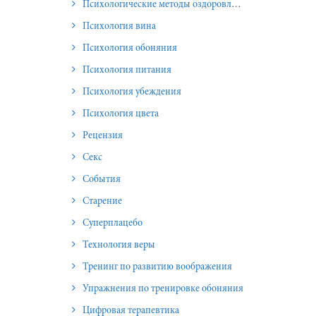
Психологические методы оздоровления и омоложения
Психология вина
Психология обоняния
Психология питания
Психология убеждения
Психология цвета
Рецензия
Секс
События
Старение
Суперплацебо
Технология веры
Тренинг по развитию воображения
Упражнения по тренировке обоняния
Цифровая терапевтика