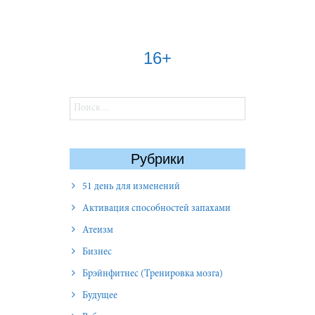
16+
Найти:
Рубрики
51 день для изменений
Активация способностей запахами
Атеизм
Бизнес
Брэйнфитнес (Тренировка мозга)
Будущее