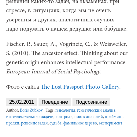
решении каких-то задач, на экзаменах, при
стрессе, в ситуациях, когда мы не очень
уверенны и других, аналогичных случаях –
надо подумать о нашем дедушке или бабушке.
Fischer, P., Sauer, A., Vogrincic, C., & Weisweiler,
S. (2010). The ancestor effect: Thinking about our
genetic origin enhances intellectual performance.
European Journal of Social Psychology
.
Фото с сайта
The Lost Passport Photo Gallery
.
25.02.2011
Поведение
Подсознание
Author:
Boris Zubkov
Tags:
генеалогия
,
генетический анализ
,
интеллектуальные задачи
,
контроль
,
поиск аналогий
,
прайминг
,
предки
,
решение задач
,
судьба
,
фамильное дерево
,
эксперимент