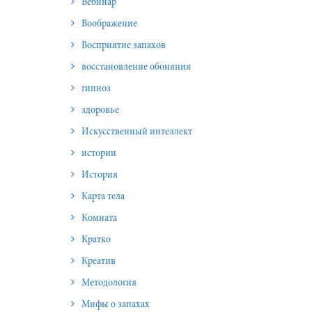
Вебинар
Воображение
Восприятие запахов
восстановление обоняния
гипноз
здоровье
Искусственный интеллект
истории
История
Карта тела
Комната
Кратко
Креатив
Методология
Мифы о запахах