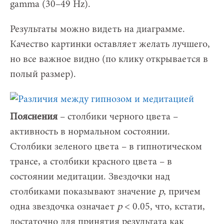
gamma (30–49 Hz).
Результаты можно видеть на диаграмме.
Качество картинки оставляет желать лучшего,
но все важное видно (по клику открывается в
полый размер).
Пояснения
– столбики черного цвета –
активность в нормальном состоянии.
Столбики зеленого цвета – в гипнотическом
трансе, а столбики красного цвета – в
состоянии медитации. Звездочки над
столбиками показывают значение
p
, причем
одна звездочка означает
p
< 0.05, что, кстати,
достаточно для принятия результата как