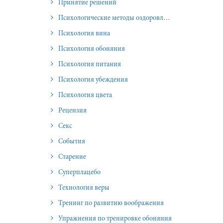
Принятие решений
Психологические методы оздоровления и омоложения
Психология вина
Психология обоняния
Психология питания
Психология убеждения
Психология цвета
Рецензия
Секс
События
Старение
Суперплацебо
Технология веры
Тренинг по развитию воображения
Упражнения по тренировке обоняния