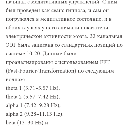
начинал с медитативных упражнений. С ним
был проведен как сеанс гипноза, и сам он
погружался в медитативное состояние, и в
обоих случаях у него снимали показатели
электрической активности мозга. 32 канальная
ЭЭГ была записана со стандартных позиций по
системе 10-20. Данные были
проанализированы с использованием FFT
(Fast-Fourier-Transformation) по следующим
волнам:
theta 1 (3.71–5.57 Hz),
theta 2 (5.57–7.42 Hz),
alpha 1 (7.42–9.28 Hz),
alpha 2 (9.28–11.13 Hz),
beta (13–30 Hz) и