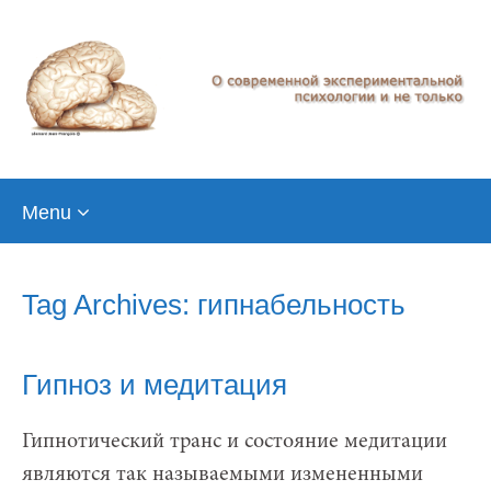
Skip
Menu
to
content
Tag Archives: гипнабельность
Гипноз и медитация
Гипнотический транс и состояние медитации
являются так называемыми измененными