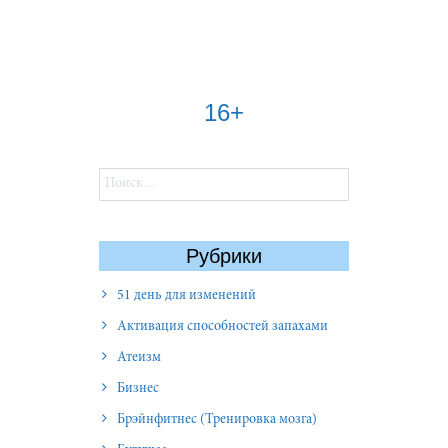
16+
Найти:
Рубрики
51 день для изменений
Активация способностей запахами
Атеизм
Бизнес
Брэйнфитнес (Тренировка мозга)