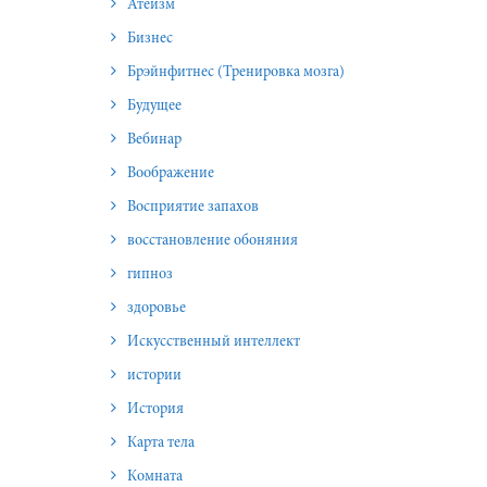
Атеизм
Бизнес
Брэйнфитнес (Тренировка мозга)
Будущее
Вебинар
Воображение
Восприятие запахов
восстановление обоняния
гипноз
здоровье
Искусственный интеллект
истории
История
Карта тела
Комната