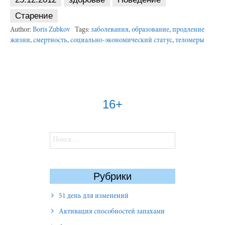
Старение
Author:
Boris Zubkov
Tags:
заболевания
,
образование
,
продление
жизни
,
смертность
,
социально-экономический статус
,
теломеры
16+
Найти:
Рубрики
51 день для изменений
Активация способностей запахами