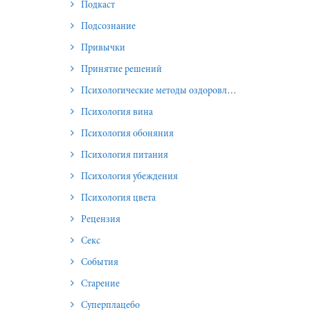
Подкаст
Подсознание
Привычки
Принятие решений
Психологические методы оздоровления и омоложения
Психология вина
Психология обоняния
Психология питания
Психология убеждения
Психология цвета
Рецензия
Секс
События
Старение
Суперплацебо