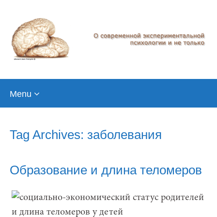
Skip
Menu
to
content
Tag Archives: заболевания
Образование и длина теломеров