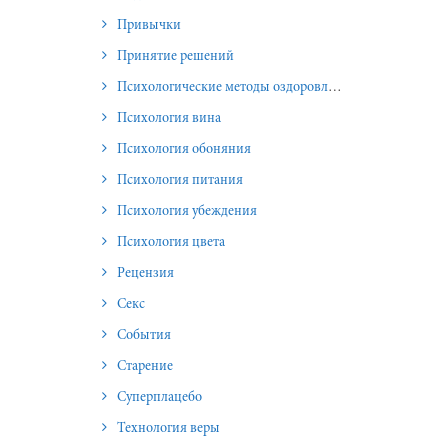
Привычки
Принятие решений
Психологические методы оздоровления и омоложения
Психология вина
Психология обоняния
Психология питания
Психология убеждения
Психология цвета
Рецензия
Секс
События
Старение
Суперплацебо
Технология веры