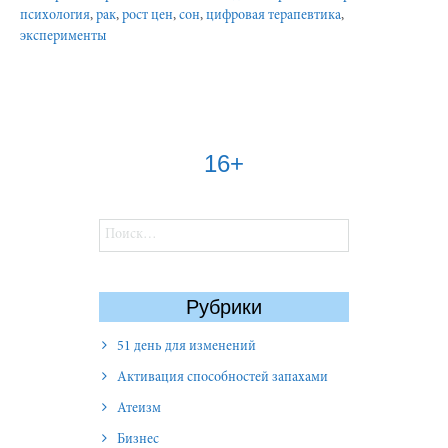
психология
,
рак
,
рост цен
,
сон
,
цифровая терапевтика
,
эксперименты
16+
Найти:
Рубрики
51 день для изменений
Активация способностей запахами
Атеизм
Бизнес