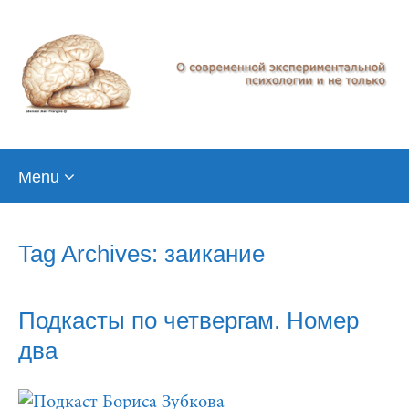
Skip
Menu
to
content
Tag Archives: заикание
Подкасты по четвергам. Номер
два