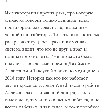
+++
Иммунотерапия против рака, про которую
сейчас не говорит только ленивый, класс
противораковых средств под названием
чекпойнт ингибиторы. То есть такие, которые
раскрывают сущность рака и иммунная
система видит, что это не друг, а враг, и
начинает его мочить. Именно за это была
получена нобелевская премия Джеймсом
Аллисоном и Таксуко Хонджо по медицине в
2018 году. История как это все работает,
звучит красиво, журнал Wired писал о работе
Аллисона захватывающий лонгрид, но, в
самом деле, там много опасных побочек, и не
всегда работает, и так далее, и тому подобное.