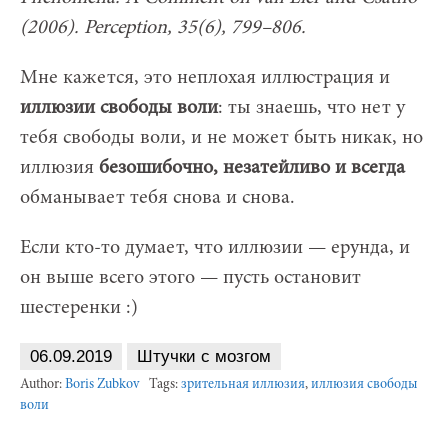
(2006). Perception, 35(6), 799–806.
Мне кажется, это неплохая иллюстрация и
иллюзии свободы воли
: ты знаешь, что нет у
тебя свободы воли, и не может быть никак, но
иллюзия
безошибочно, незатейливо и всегда
обманывает тебя снова и снова.
Если кто-то думает, что иллюзии — ерунда, и
он выше всего этого — пусть остановит
шестеренки :)
06.09.2019
Штучки с мозгом
Author:
Boris Zubkov
Tags:
зрительная иллюзия
,
иллюзия свободы
воли