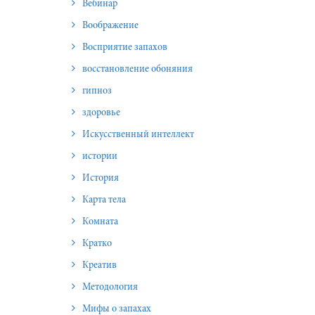
Вебинар
Воображение
Восприятие запахов
восстановление обоняния
гипноз
здоровье
Искусственный интеллект
истории
История
Карта тела
Комната
Кратко
Креатив
Методология
Мифы о запахах