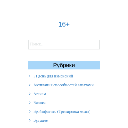
16+
Найти:
Рубрики
51 день для изменений
Активация способностей запахами
Атеизм
Бизнес
Брэйнфитнес (Тренировка мозга)
Будущее