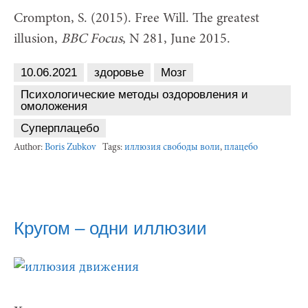
Crompton, S. (2015). Free Will. The greatest
illusion,
BBC Focus
, N 281, June 2015.
10.06.2021
здоровье
Мозг
Психологические методы оздоровления и
омоложения
Суперплацебо
Author:
Boris Zubkov
Tags:
иллюзия свободы воли
,
плацебо
Кругом – одни иллюзии