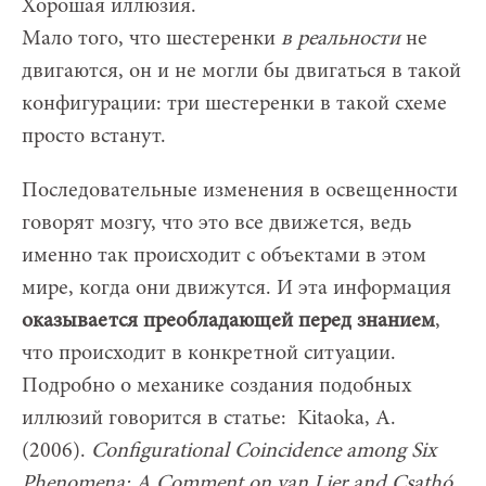
Хорошая иллюзия.
Мало того, что шестеренки
в реальности
не
двигаются, он и не могли бы двигаться в такой
конфигурации: три шестеренки в такой схеме
просто встанут.
Последовательные изменения в освещенности
говорят мозгу, что это все движется, ведь
именно так происходит с объектами в этом
мире, когда они движутся. И эта информация
оказывается преобладающей перед знанием
,
что происходит в конкретной ситуации.
Подробно о механике создания подобных
иллюзий говорится в статье: Kitaoka, A.
(2006).
Configurational Coincidence among Six
Phenomena: A Comment on van Lier and Csathó