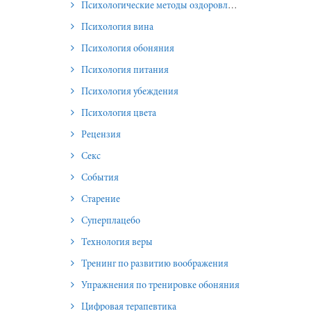
Психологические методы оздоровления и омоложения
Психология вина
Психология обоняния
Психология питания
Психология убеждения
Психология цвета
Рецензия
Секс
События
Старение
Суперплацебо
Технология веры
Тренинг по развитию воображения
Упражнения по тренировке обоняния
Цифровая терапевтика