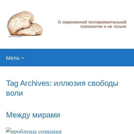
Skip
Menu
to
content
Tag Archives: иллюзия свободы
воли
Между мирами