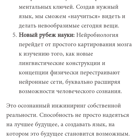
ментальных ключей. Создав нужный
язык, мы сможем «научиться» видеть и
делать невообразимые сегодня вещи.
Новый рубеж науки:
Нейробиология
перейдет от простого картирования мозга
к изучению того, как новые
лингвистические конструкции и
концепции физически перестраивают
нейронные сети, буквально расширяя
возможности человеческого сознания.
Это осознанный инжиниринг собственной
реальности. Способность не просто надеяться
на лучшее будущее, а создавать язык, на
котором это будущее становится возможным.