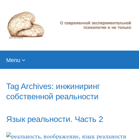
Skip
Menu
to
content
Tag Archives: инжиниринг
собственной реальности
Язык реальности. Часть 2