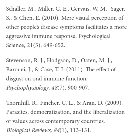
Schaller, M., Miller, G. E., Gervais, W. M., Yager,
S., & Chen, E. (2010). Mere visual perception of
other people’s disease symptoms facilitates a more
aggressive immune response. Psychological
Science, 21(5), 649-652.
Stevenson, R. J., Hodgson, D., Oaten, M. J.,
Barouei, J., & Case, T. I. (2011). The effect of
disgust on oral immune function.
Psychophysiology, 48
(7), 900-907.
Thornhill, R., Fincher, C. L., & Aran, D. (2009).
Parasites, democratization, and the liberalization
of values across contemporary countries.
Biological Reviews, 84
(1), 113-131.