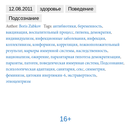
12.08.2011
здоровье
Поведение
Подсознание
Author:
Boris Zubkov
Tags:
антибиотики
,
беременность
,
вакцинация
,
воспалительный процесс
,
гигиена
,
демократия
,
индивидуализм
,
инфекционные заболевания
,
инфекция
,
коллективизм
,
конформизм
,
корреляция
,
ложноположительный
результат
,
маркеры иммунной системы
,
наследственность
,
национализм
,
ожирение
,
паразитарная гипотеза демократизации
,
паразиты
,
патоген
,
поведенческая иммунная система
,
Подсознание
,
психологическая адаптация
,
санитария
,
секс
,
симметрия
,
феминизм
,
цитокин инерлюкин-6
,
экстравертность
,
этноцентризм
16+