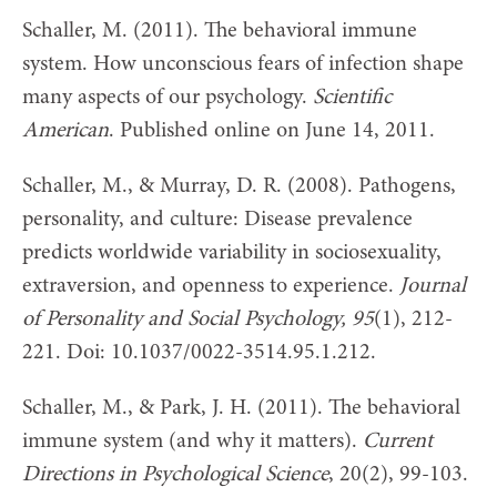
Schaller, M. (2011). The behavioral immune
system. How unconscious fears of infection shape
many aspects of our psychology.
Scientific
American
. Published online on June 14, 2011.
Schaller, M., & Murray, D. R. (2008). Pathogens,
personality, and culture: Disease prevalence
predicts worldwide variability in sociosexuality,
extraversion, and openness to experience.
Journal
of Personality and Social Psychology, 95
(1), 212-
221. Doi: 10.1037/0022-3514.95.1.212.
Schaller, M., & Park, J. H. (2011). The behavioral
immune system (and why it matters).
Current
Directions in Psychological Science
, 20(2), 99-103.