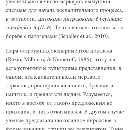
увеличивается число маркеров иммунной
системы для начала воспалительного процесса,
в частности,
цитокина инерлюкина-6
(
cytokine
interleukin-6 (IL-6
). Тело начинает готовиться к
борьбе с патогенами (Schaller et al., 2010).
Пара остроумных экспериментов показала
(Rozin, Millman, & Nemeroff, 1986), что у нас
есть устойчивые культурные представления: в
одном, исследователи взяли мертвого
таракана, простерилизовали его, бросили в
напиток, и предлагали людям. Разумеется,
никто в восторг от такого предложения не
приходил, и пить отказывался. В другом случае
ученые предлагали шоколадное пирожное в
форме какашки, с таким же результатом. Такие