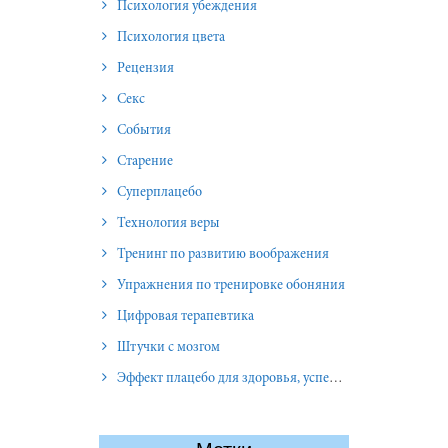
Психология убеждения
Психология цвета
Рецензия
Секс
События
Старение
Суперплацебо
Технология веры
Тренинг по развитию воображения
Упражнения по тренировке обоняния
Цифровая терапевтика
Штучки с мозгом
Эффект плацебо для здоровья, успеха и отношений