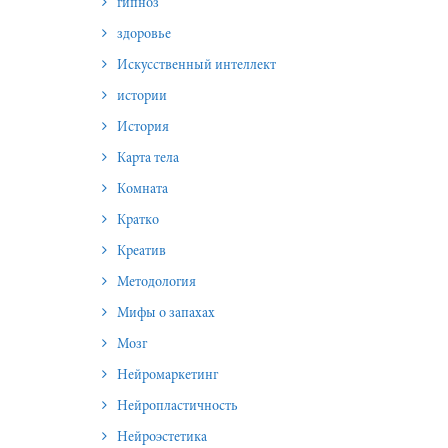
гипноз
здоровье
Искусственный интеллект
истории
История
Карта тела
Комната
Кратко
Креатив
Методология
Мифы о запахах
Мозг
Нейромаркетинг
Нейропластичность
Нейроэстетика