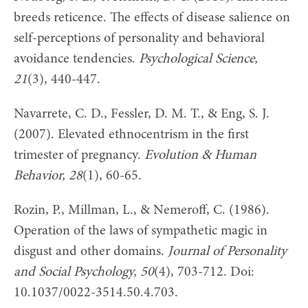
breeds reticence. The effects of disease salience on
self-perceptions of personality and behavioral
avoidance tendencies.
Psychological Science,
21
(3), 440-447.
Navarrete, C. D., Fessler, D. M. T., & Eng, S. J.
(2007). Elevated ethnocentrism in the first
trimester of pregnancy.
Evolution & Human
Behavior
, 28
(1), 60-65.
Rozin, P., Millman, L., & Nemeroff, C. (1986).
Operation of the laws of sympathetic magic in
disgust and other domains.
Journal of Personality
and Social Psychology, 50
(4), 703-712. Doi:
10.1037/0022-3514.50.4.703.