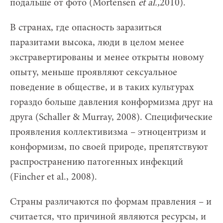
подальше от фото (Mortensen
et al.,
2010).
В странах, где опасность заразиться
паразитами высока, люди в целом менее
экстравертированы и менее открыты новому
опыту, меньше проявляют сексуальное
поведение в обществе, и в таких культурах
гораздо больше давления конформизма друг на
друга (Schaller & Murray, 2008). Специфические
проявления коллективизма – этноцентризм и
конформизм, по своей природе, препятствуют
распространению патогенных инфекций
(Fincher et al., 2008).
Страны различаются по формам правления – и
считается, что причиной являются ресурсы, и