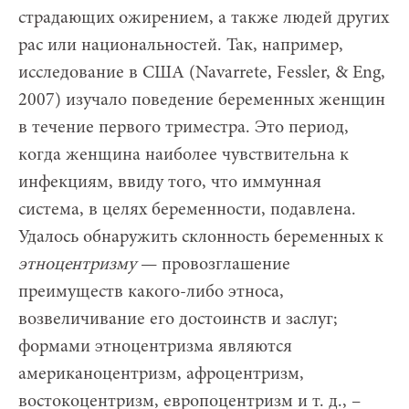
страдающих ожирением, а также людей других
рас или национальностей. Так, например,
исследование в США (Navarrete, Fessler, & Eng,
2007) изучало поведение беременных женщин
в течение первого триместра. Это период,
когда женщина наиболее чувствительна к
инфекциям, ввиду того, что иммунная
система, в целях беременности, подавлена.
Удалось обнаружить склонность беременных к
этноцентризму
— провозглашение
преимуществ какого-либо этноса,
возвеличивание его достоинств и заслуг;
формами этноцентризма являются
американоцентризм, афроцентризм,
востокоцентризм, европоцентризм и т. д., –